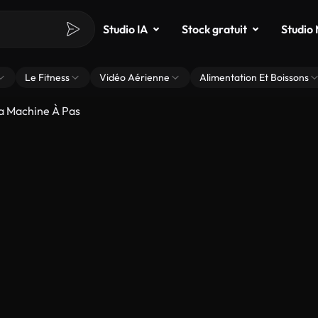
Studio IA
Stock gratuit
Studio
Le Fitness
Vidéo Aérienne
Alimentation Et Boissons
a Machine À Pas