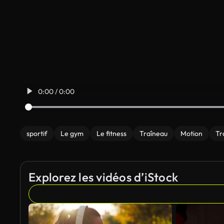
0:00 / 0:00
sportif
Le gym
Le fitness
Traîneau
Motion
Tr
Explorez les vidéos d’iStock