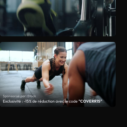
Sponsorisé par iStock
Exclusivité : -15% de réduction avec le code
"COVERR15"