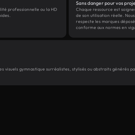
Sans danger pour vos proj
lité professionnelle ou la HD
Chaque ressource est soign
pides.
de son utilisation réelle. Nous 
respecte les marques déposées 
conforme aux normes en vig
 visuels gymnastique surréalistes, stylisés ou abstraits générés p