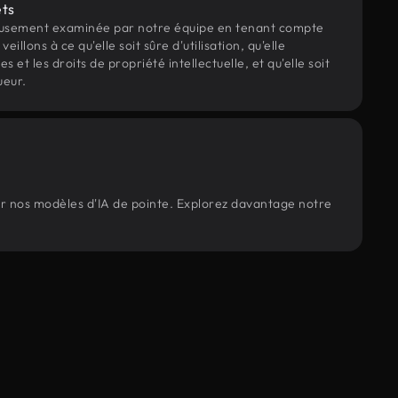
ets
eusement examinée par notre équipe en tenant compte
veillons à ce qu'elle soit sûre d'utilisation, qu'elle
et les droits de propriété intellectuelle, et qu'elle soit
ueur.
ar nos modèles d'IA de pointe. Explorez davantage notre