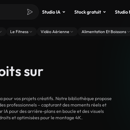
Studio IA
Stock gratuit
Studio
Le Fitness
Vidéo Aérienne
Alimentation Et Boissons
oits sur
pour vos projets créatifs. Notre bibliothèque propose
 des professionnels – capturant des moments réels et
r IA pour des arrière-plans en boucle et des visuels
 droits et optimisées pour le montage 4K.