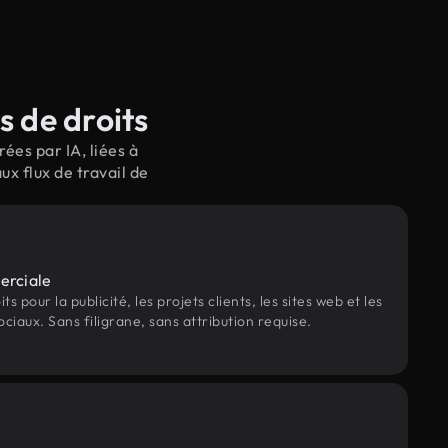
 de droits
ées par IA, liées à
x flux de travail de
erciale
s pour la publicité, les projets clients, les sites web et les
ociaux. Sans filigrane, sans attribution requise.