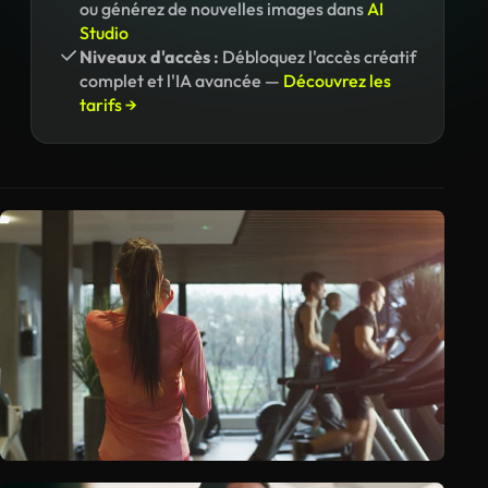
ou générez de nouvelles images dans
AI
Studio
Niveaux d'accès :
Débloquez l'accès créatif
complet et l'IA avancée —
Découvrez les
tarifs →