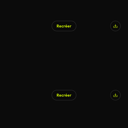
Recréer
Recréer
Généré par l’IA