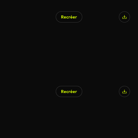
Recréer
Généré par l’IA
Recréer