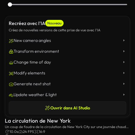
Recréez avec l’IA
Nouveau
Créez de nouvelles versions de cette prise de vue avec l’IA
New camera angles
Transform environment
Change time of day
Modify elements
Generate next shot
Update weather & light
Ouvrir dans AI Studio
La circulation de New York
Un coup de foudre de la circulation de New York City sur une journée chaude
et ensoleillée.
10.0s
24 FPS
16:9