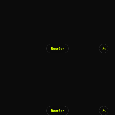
Recréer
Généré par l’IA
Recréer