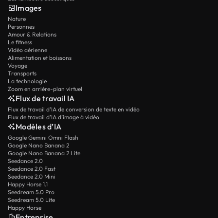
Images
Nature
Personnes
Amour & Relations
Le fitness
Vidéo aérienne
Alimentation et boissons
Voyage
Transports
La technologie
Zoom en arrière-plan virtuel
Flux de travail IA
Flux de travail d’IA de conversion de texte en vidéo
Flux de travail d’IA d’image à vidéo
Modèles d’IA
Google Gemini Omni Flash
Google Nano Banana 2
Google Nano Banana 2 Lite
Seedance 2.0
Seedance 2.0 Fast
Seedance 2.0 Mini
Happy Horse 1.1
Seedream 5.0 Pro
Seedream 5.0 Lite
Happy Horse
Entreprise