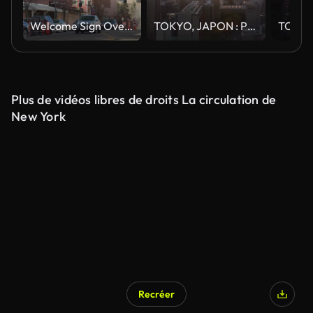
Welcome Sign Over Road à Golden, CO
TOKYO, JAPON : Paysage aérien de lever de soleil de CITYSCAPE de TOKYO time lapse tourné de nuit au matin.
Plus de vidéos libres de droits La circulation de
New York
Recréer