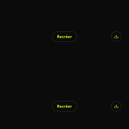
Recréer
Généré par l’IA
Recréer