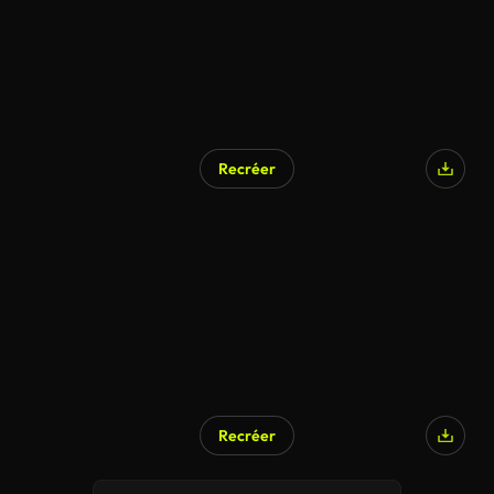
Recréer
Recréer
Généré par l’IA