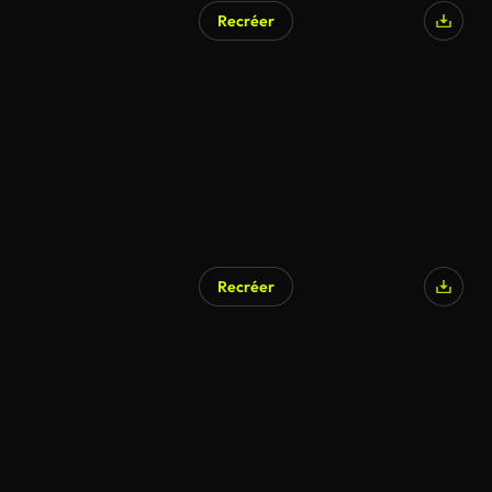
Recréer
Généré par l’IA
Recréer
Généré par l’IA