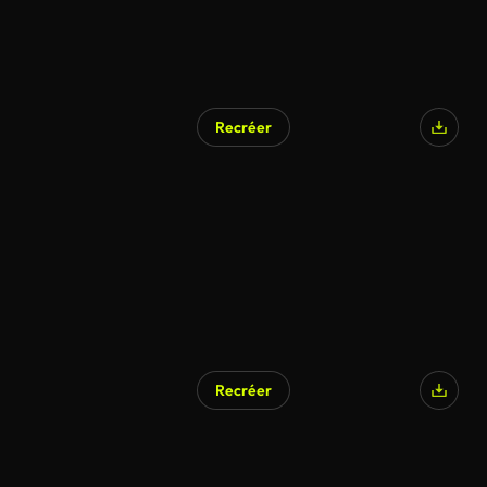
Recréer
Généré par l’IA
Recréer