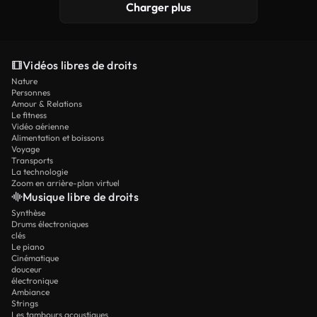
Charger plus
Vidéos libres de droits
Nature
Personnes
Amour & Relations
Le fitness
Vidéo aérienne
Alimentation et boissons
Voyage
Transports
La technologie
Zoom en arrière-plan virtuel
Musique libre de droits
Synthèse
Drums électroniques
clés
Le piano
Cinématique
douceur
électronique
Ambiance
Strings
Les tambours acoustiques