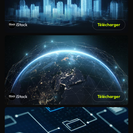
iStock
Télécharger
iStock
Télécharger