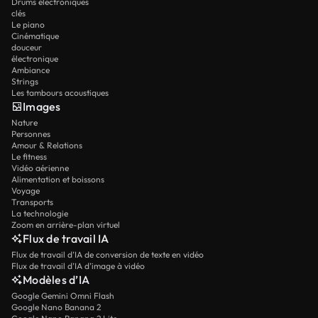
Drums électroniques
clés
Le piano
Cinématique
douceur
électronique
Ambiance
Strings
Les tambours acoustiques
Images
Nature
Personnes
Amour & Relations
Le fitness
Vidéo aérienne
Alimentation et boissons
Voyage
Transports
La technologie
Zoom en arrière-plan virtuel
Flux de travail IA
Flux de travail d’IA de conversion de texte en vidéo
Flux de travail d’IA d’image à vidéo
Modèles d’IA
Google Gemini Omni Flash
Google Nano Banana 2