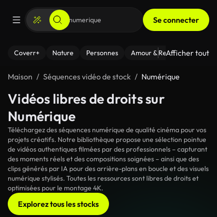
Se connecter
Afficher tout
Coverr+
Nature
Personnes
Amour & Relations
Le Fi
Maison
Séquences vidéo de stock
Numérique
Vidéos libres de droits sur
Numérique
Téléchargez des séquences numérique de qualité cinéma pour vos
projets créatifs. Notre bibliothèque propose une sélection pointue
de vidéos authentiques filmées par des professionnels – capturant
des moments réels et des compositions soignées – ainsi que des
clips générés par IA pour des arrière-plans en boucle et des visuels
numérique stylisés. Toutes les ressources sont libres de droits et
optimisées pour le montage 4K.
Explorez tous les stocks