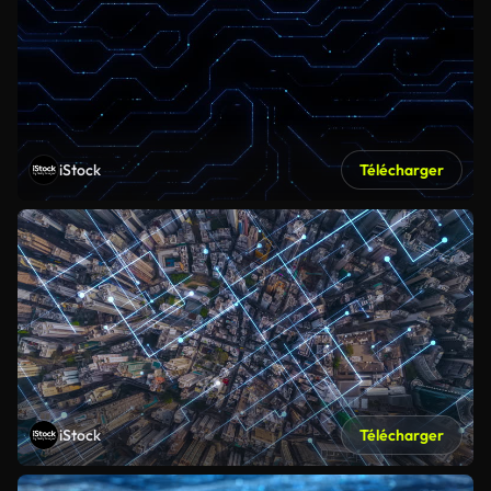
iStock
Télécharger
iStock
Télécharger