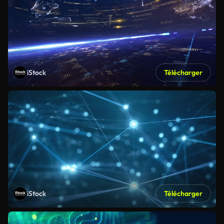
iStock
Télécharger
iStock
Télécharger