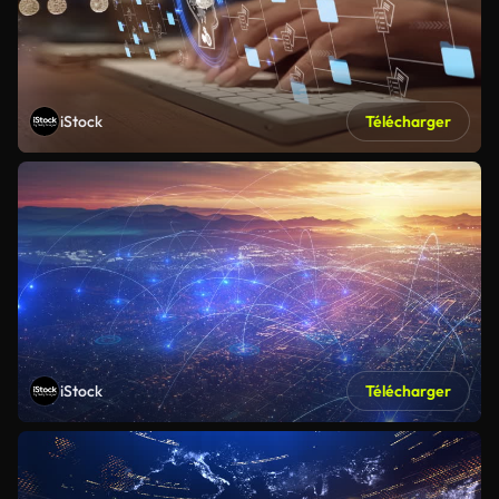
iStock
Télécharger
iStock
Télécharger