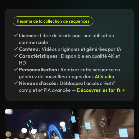
Résumé de la collection de séquences
Licence :
Libre de droits pour une utilisation
commerciale
Contenu :
Vidéos originales et générées par IA
Caractéristiques :
Disponible en qualité 4K et
HD
Personnalisation :
Remixez cette séquence ou
générez de nouvelles images dans
AI Studio
Niveaux d'accès :
Débloquez l'accès créatif
complet et l'IA avancée —
Découvrez les tarifs →