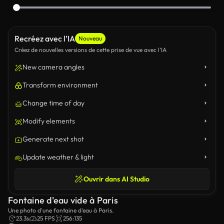
Recréez avec l’IA
Nouveau
Créez de nouvelles versions de cette prise de vue avec l’IA
New camera angles
Transform environment
Change time of day
Modify elements
Generate next shot
Update weather & light
Ouvrir dans AI Studio
Fontaine d'eau vide à Paris
Une photo d'une fontaine d'eau à Paris.
23.3s
25 FPS
256:135