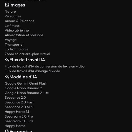
Images
Nature
Personnes
Amour & Relations
Le fitness
Vidéo aérienne
Alimentation et boissons
Voyage
Transports
La technologie
Zoom en arrière-plan virtuel
Flux de travail IA
Flux de travail d’IA de conversion de texte en vidéo
Flux de travail d’IA d’image à vidéo
Modèles d’IA
Google Gemini Omni Flash
Google Nano Banana 2
Google Nano Banana 2 Lite
Seedance 2.0
Seedance 2.0 Fast
Seedance 2.0 Mini
Happy Horse 1.1
Seedream 5.0 Pro
Seedream 5.0 Lite
Happy Horse
Entreprise