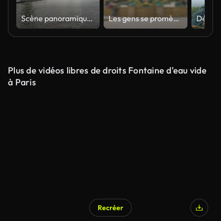
Scène panoramique de la Tour Eiffel à Paris au crépuscule - 4k time lapse
Les gens se promènent et prennent des photos sur la place de la Concorde avec la fontaine Fontaine des Mers dans le centre de Paris. Flou. France.
Plus de vidéos libres de droits Fontaine d'eau vide
à Paris
Recréer