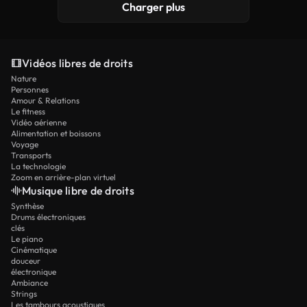
Charger plus
Vidéos libres de droits
Nature
Personnes
Amour & Relations
Le fitness
Vidéo aérienne
Alimentation et boissons
Voyage
Transports
La technologie
Zoom en arrière-plan virtuel
Musique libre de droits
Synthèse
Drums électroniques
clés
Le piano
Cinématique
douceur
électronique
Ambiance
Strings
Les tambours acoustiques