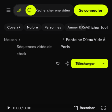
Se connecter
Afficher tout
Coverr+
Nature
Personnes
Amour & Relations
Le Fi
Maison
Fontaine D'eau Vide À
Séquences vidéo de
Paris
stock
Télécharger
Recadrer
0:00 / 0:00