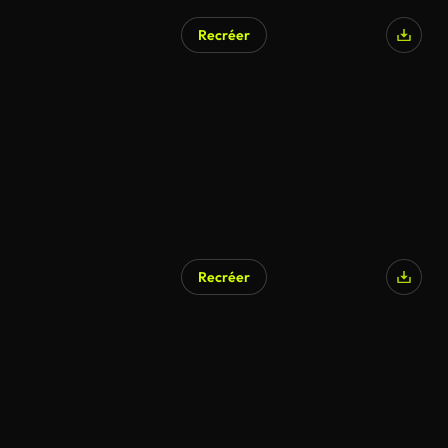
Recréer
Généré par l’IA
Recréer
Généré par l’IA