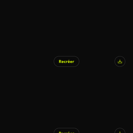
Généré par l’IA
Recréer