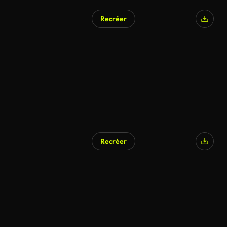
Recréer
Généré par l’IA
Recréer
Généré par l’IA