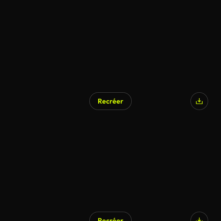
Recréer
Généré par l’IA
Recréer