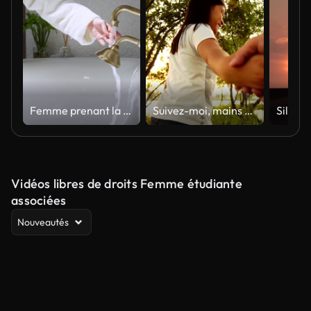
Femme prenant la baignoire le matin.
Suivez-moi, mains de tenue adolescente heureuse qui traverse un champ au coucher du soleil, le mouvement lent
Vidéos libres de droits Femme étudiante
associées
Nouveautés