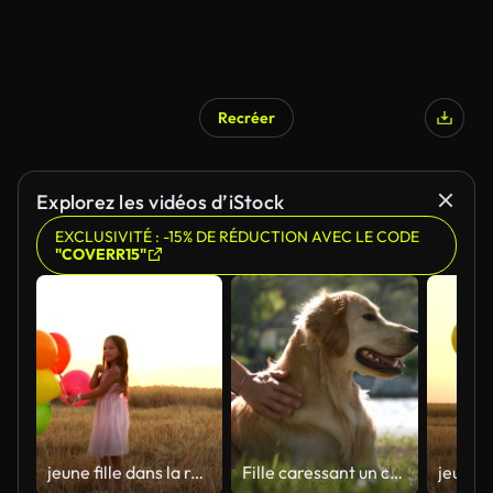
Recréer
Généré par l’IA
Explorez les vidéos d’iStock
EXCLUSIVITÉ : -15% DE RÉDUCTION AVEC LE CODE
"COVERR15"
jeune fille dans la robe avec des ballons colorés est en cours d'exécution sur le terrain.
Fille caressant un chien dans la nature