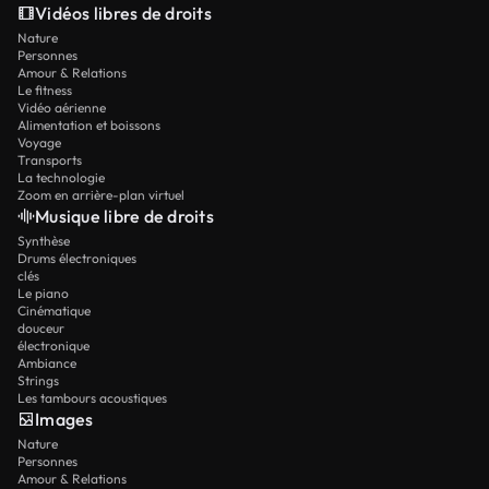
Vidéos libres de droits
Nature
Personnes
Amour & Relations
Le fitness
Vidéo aérienne
Alimentation et boissons
Voyage
Transports
La technologie
Zoom en arrière-plan virtuel
Musique libre de droits
Synthèse
Drums électroniques
clés
Le piano
Cinématique
douceur
électronique
Ambiance
Strings
Les tambours acoustiques
Images
Nature
Personnes
Amour & Relations