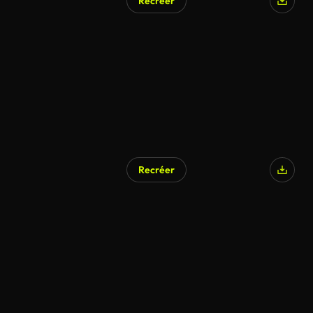
Recréer
Généré par l’IA
Recréer
Généré par l’IA