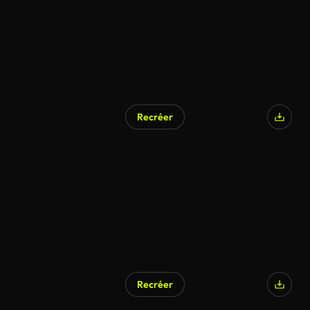
Recréer
Généré par l’IA
Recréer