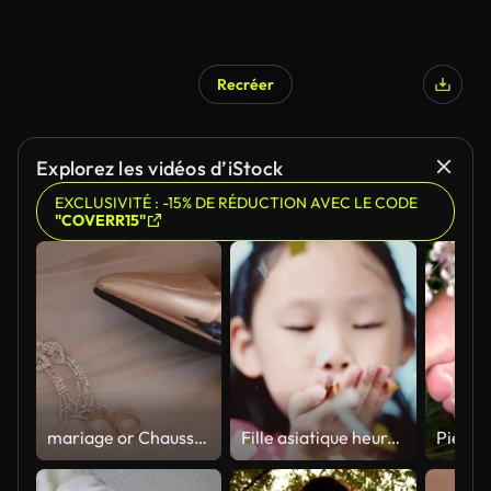
Recréer
Explorez les vidéos d’iStock
EXCLUSIVITÉ : -15% DE RÉDUCTION AVEC LE CODE
"COVERR15"
mariage or Chaussures femmes bagues et bijoux sur le lit
Fille asiatique heureuse soufflant avec des papiers d’argent et d’or paillettes tombant vers le bas, mouvement lent.