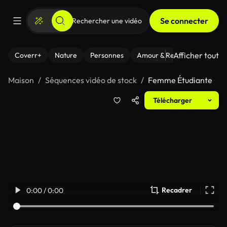
Se connecter
Afficher tout
Coverr+
Nature
Personnes
Amour & Relations
Le Fi
Maison
Séquences vidéo de stock
Femme Étudiante
Télécharger
Recadrer
0:00 / 0:00