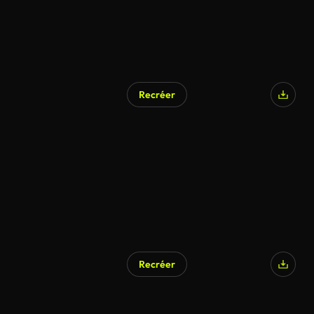
Recréer
Généré par l’IA
Recréer
Généré par l’IA