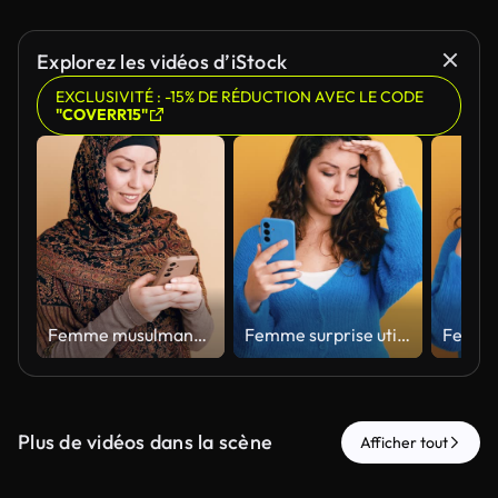
Explorez les vidéos d’iStock
EXCLUSIVITÉ : -15% DE RÉDUCTION AVEC LE CODE
"COVERR15"
Femme musulmane souriante portant un hijab, envoyant des textos sur un smartphone. Vertical
Femme surprise utilisant un smartphone exprimant son incrédulité. Vertical
Plus de vidéos dans la scène
Afficher tout