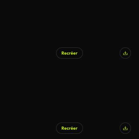
Recréer
Généré par l’IA
Recréer