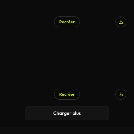
Recréer
Généré par l’IA
Recréer
Généré par l’IA
Charger plus