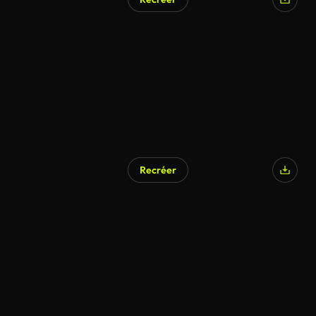
Généré par l’IA
Recréer
Généré par l’IA