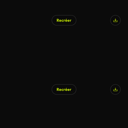
Recréer
Recréer
Généré par l’IA