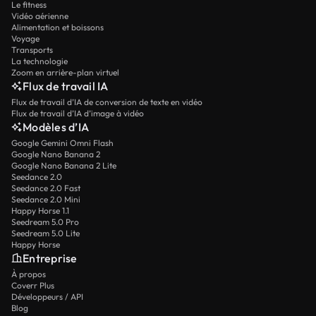
Le fitness
Vidéo aérienne
Alimentation et boissons
Voyage
Transports
La technologie
Zoom en arrière-plan virtuel
Flux de travail IA
Flux de travail d’IA de conversion de texte en vidéo
Flux de travail d’IA d’image à vidéo
Modèles d’IA
Google Gemini Omni Flash
Google Nano Banana 2
Google Nano Banana 2 Lite
Seedance 2.0
Seedance 2.0 Fast
Seedance 2.0 Mini
Happy Horse 1.1
Seedream 5.0 Pro
Seedream 5.0 Lite
Happy Horse
Entreprise
À propos
Coverr Plus
Développeurs / API
Blog