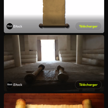
iStock
Télécharger
iStock
Télécharger