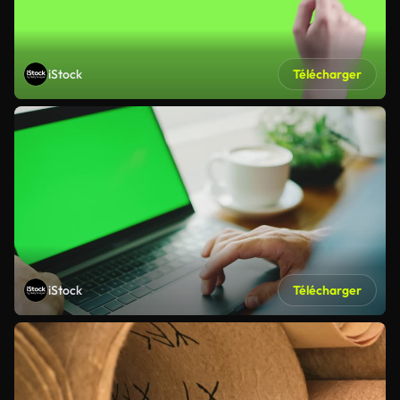
iStock
Télécharger
iStock
Télécharger