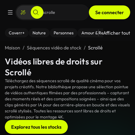
Se connecter
Afficher tout
Coverr+
Nature
Personnes
Amour & Relations
Le Fi
Maison
Séquences vidéo de stock
Scrollé
Vidéos libres de droits sur
Scrollé
Téléchargez des séquences scrollé de qualité cinéma pour vos
projets créatifs. Notre bibliothèque propose une sélection pointue
de vidéos authentiques filmées par des professionnels – capturant
des moments réels et des compositions soignées – ainsi que des
clips générés par IA pour des arrière-plans en boucle et des visuels
scrollé stylisés. Toutes les ressources sont libres de droits et
optimisées pour le montage 4K.
Explorez tous les stocks