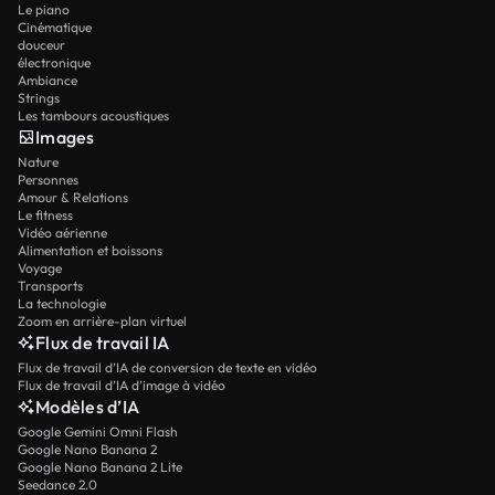
Le piano
Cinématique
douceur
électronique
Ambiance
Strings
Les tambours acoustiques
Images
Nature
Personnes
Amour & Relations
Le fitness
Vidéo aérienne
Alimentation et boissons
Voyage
Transports
La technologie
Zoom en arrière-plan virtuel
Flux de travail IA
Flux de travail d’IA de conversion de texte en vidéo
Flux de travail d’IA d’image à vidéo
Modèles d’IA
Google Gemini Omni Flash
Google Nano Banana 2
Google Nano Banana 2 Lite
Seedance 2.0