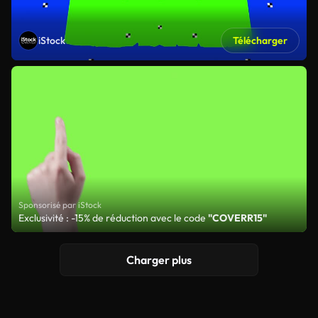
iStock
Télécharger
Sponsorisé par iStock
Exclusivité : -15% de réduction avec le code
"COVERR15"
Charger plus