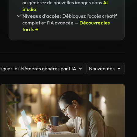
ou générez de nouvelles images dans
AI
Studio
Niveaux d'accès :
Débloquez l'accès créatif
complet et l'IA avancée —
Découvrez les
tarifs →
squer les éléments générés par l’IA
Nouveautés