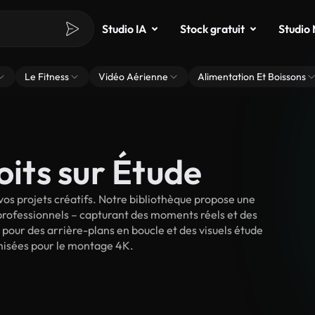
Studio IA
Stock gratuit
Studio
Le Fitness
Vidéo Aérienne
Alimentation Et Boissons
oits sur Étude
os projets créatifs. Notre bibliothèque propose une
 professionnels – capturant des moments réels et des
 pour des arrière-plans en boucle et des visuels étude
timisées pour le montage 4K.