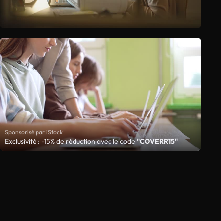
Sponsorisé par iStock
Exclusivité : -15% de réduction avec le code
"COVERR15"