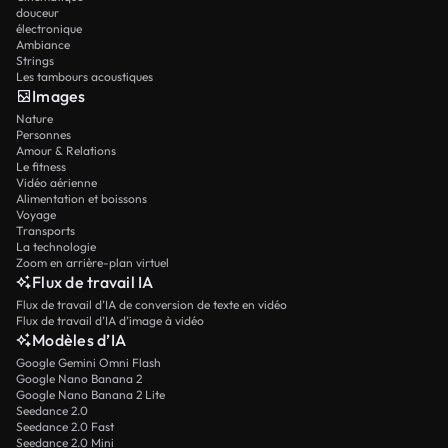
douceur
électronique
Ambiance
Strings
Les tambours acoustiques
Images
Nature
Personnes
Amour & Relations
Le fitness
Vidéo aérienne
Alimentation et boissons
Voyage
Transports
La technologie
Zoom en arrière-plan virtuel
Flux de travail IA
Flux de travail d’IA de conversion de texte en vidéo
Flux de travail d’IA d’image à vidéo
Modèles d’IA
Google Gemini Omni Flash
Google Nano Banana 2
Google Nano Banana 2 Lite
Seedance 2.0
Seedance 2.0 Fast
Seedance 2.0 Mini