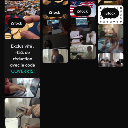
iStock
iStock
iStock
iStock
Voir plus
Exclusivité :
-15% de
réduction
avec le code
"COVERR15"