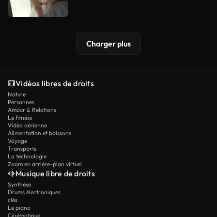
Charger plus
Vidéos libres de droits
Nature
Personnes
Amour & Relations
Le fitness
Vidéo aérienne
Alimentation et boissons
Voyage
Transports
La technologie
Zoom en arrière-plan virtuel
Musique libre de droits
Synthèse
Drums électroniques
clés
Le piano
Cinématique