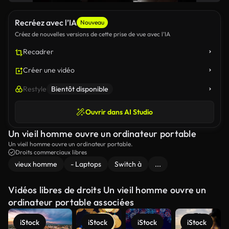
Recréez avec l’IA
Nouveau
Créez de nouvelles versions de cette prise de vue avec l’IA
Recadrer
Créer une vidéo
Restyle
Bientôt disponible
Ouvrir dans AI Studio
Un vieil homme ouvre un ordinateur portable
Un vieil homme ouvre un ordinateur portable.
Droits commerciaux libres
vieux homme
- Laptops
Switch à
...
Vidéos libres de droits Un vieil homme ouvre un
ordinateur portable associées
iStock
iStock
iStock
iStock