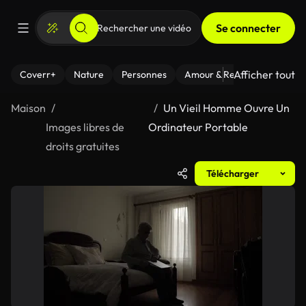
Se connecter
Afficher tout
Coverr+
Nature
Personnes
Amour & Relations
Le Fi
Maison
Un Vieil Homme Ouvre Un
Images libres de
Ordinateur Portable
droits gratuites
Télécharger