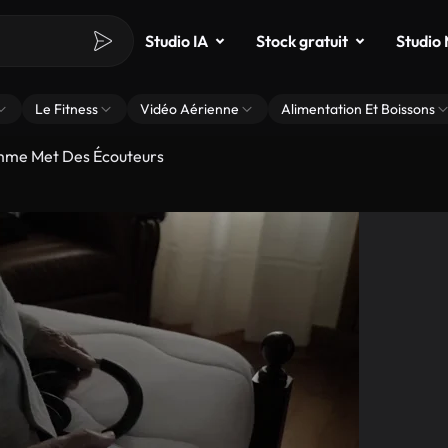
Studio IA
Stock gratuit
Studio
Le Fitness
Vidéo Aérienne
Alimentation Et Boissons
mme Met Des Écouteurs