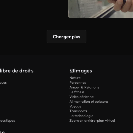
Charger plus
libre de droits
Images
Nature
ques
Personnes
Amour & Relations
Le fitness
Vidéo aérienne
Alimentation et boissons
Voyage
Transports
La technologie
oustiques
Zoom en arrière-plan virtuel
se