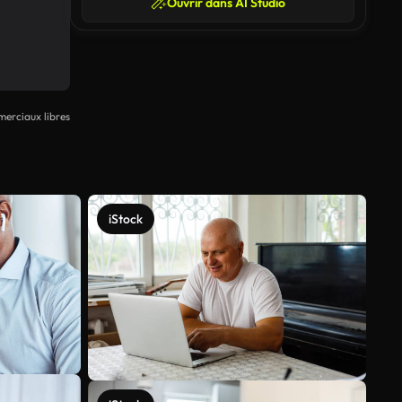
Ouvrir dans AI Studio
erciaux libres
iStock