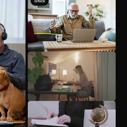
iStock
Voir plus