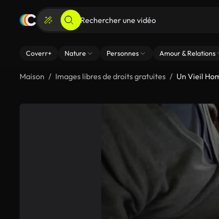
Coverr+
Nature
Personnes
Amour & Relations
Maison
Images libres de droits gratuites
Un Vieil Ho