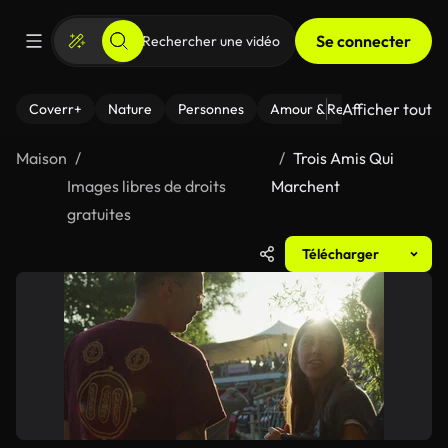
Se connecter
Afficher tout
Coverr+
Nature
Personnes
Amour & Relations
Le Fi
Maison
Trois Amis Qui
Images libres de droits
Marchent
gratuites
Télécharger