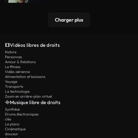
Charger plus
Vidéos libres de droits
Nature
Personnes
Amour & Relations
Le fitness
Vidéo aérienne
Alimentation et boissons
Voyage
Transports
La technologie
Zoom en arrière-plan virtuel
Musique libre de droits
Synthèse
Drums électroniques
clés
Le piano
Cinématique
douceur