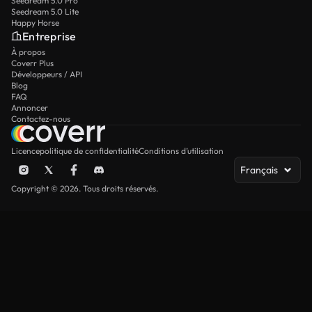
Seedream 5.0 Pro
Seedream 5.0 Lite
Happy Horse
Entreprise
À propos
Coverr Plus
Développeurs / API
Blog
FAQ
Annoncer
Contactez-nous
Licence
politique de confidentialité
Conditions d’utilisation
Français
Copyright © 2026. Tous droits réservés.