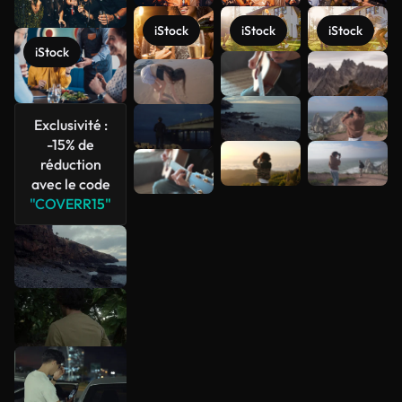
iStock
iStock
iStock
iStock
Voir plus
Exclusivité :
-15% de
réduction
avec le code
"COVERR15"