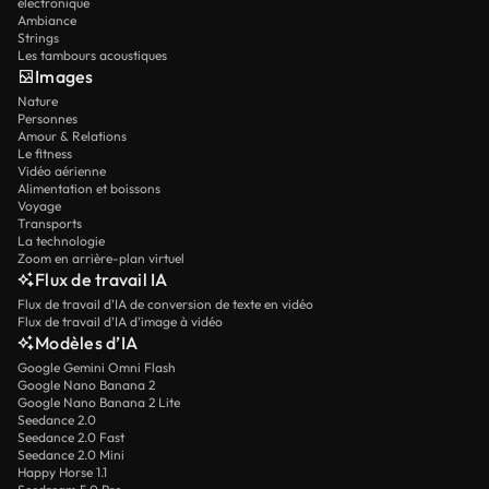
électronique
Ambiance
Strings
Les tambours acoustiques
Images
Nature
Personnes
Amour & Relations
Le fitness
Vidéo aérienne
Alimentation et boissons
Voyage
Transports
La technologie
Zoom en arrière-plan virtuel
Flux de travail IA
Flux de travail d’IA de conversion de texte en vidéo
Flux de travail d’IA d’image à vidéo
Modèles d’IA
Google Gemini Omni Flash
Google Nano Banana 2
Google Nano Banana 2 Lite
Seedance 2.0
Seedance 2.0 Fast
Seedance 2.0 Mini
Happy Horse 1.1