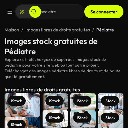
Se connecter
Maison
Images libres de droits gratuites
Pédiatre
Images stock gratuites de
Pédiatre
Explorez et téléchargez de superbes images stock de
pédiatre pour votre site web ou tout autre projet.
Téléchargez des images pédiatre libres de droits et de haute
qualité gratuitement.
Images libres de droits gratuites
iStock
iStock
iStock
iStock
iStock
iStock
iStock
iStock