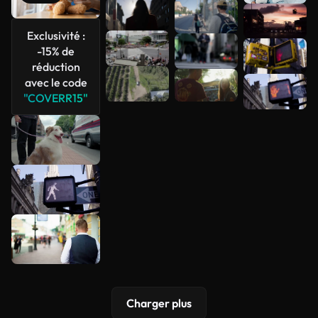
Voir plus
Exclusivité :
-15% de
réduction
avec le code
"COVERR15"
Charger plus