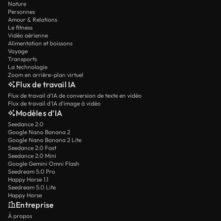
Nature
Personnes
Amour & Relations
Le fitness
Vidéo aérienne
Alimentation et boissons
Voyage
Transports
La technologie
Zoom en arrière-plan virtuel
Flux de travail IA
Flux de travail d’IA de conversion de texte en vidéo
Flux de travail d’IA d’image à vidéo
Modèles d’IA
Seedance 2.0
Google Nano Banana 2
Google Nano Banana 2 Lite
Seedance 2.0 Fast
Seedance 2.0 Mini
Google Gemini Omni Flash
Seedream 5.0 Pro
Happy Horse 1.1
Seedream 5.0 Lite
Happy Horse
Entreprise
À propos