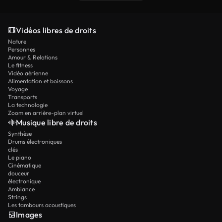
Vidéos libres de droits
Nature
Personnes
Amour & Relations
Le fitness
Vidéo aérienne
Alimentation et boissons
Voyage
Transports
La technologie
Zoom en arrière-plan virtuel
Musique libre de droits
Synthèse
Drums électroniques
clés
Le piano
Cinématique
douceur
électronique
Ambiance
Strings
Les tambours acoustiques
Images