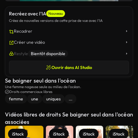
Recréez avec l’IA
Nouveau
Créez de nouvelles versions de cette prise de vue avec l’IA
Recadrer
Créer une vidéo
Restyle
Bientôt disponible
Ouvrir dans AI Studio
Se baigner seul dans l'océan
Une femme nageuse seule au milieu de l'océan.
Droits commerciaux libres
femme
une
uniques
...
Vidéos libres de droits Se baigner seul dans l'océan
associées
iStock
iStock
iStock
iStock