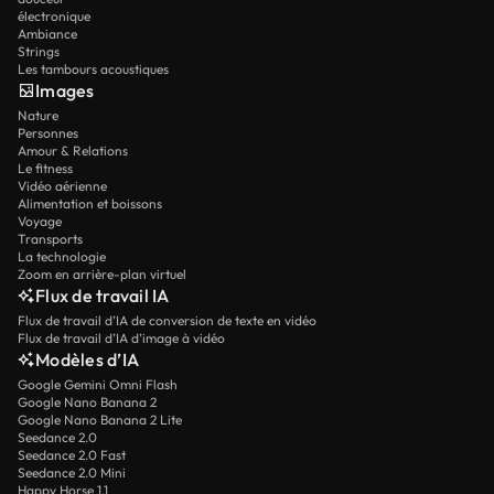
électronique
Ambiance
Strings
Les tambours acoustiques
Images
Nature
Personnes
Amour & Relations
Le fitness
Vidéo aérienne
Alimentation et boissons
Voyage
Transports
La technologie
Zoom en arrière-plan virtuel
Flux de travail IA
Flux de travail d’IA de conversion de texte en vidéo
Flux de travail d’IA d’image à vidéo
Modèles d’IA
Google Gemini Omni Flash
Google Nano Banana 2
Google Nano Banana 2 Lite
Seedance 2.0
Seedance 2.0 Fast
Seedance 2.0 Mini
Happy Horse 1.1