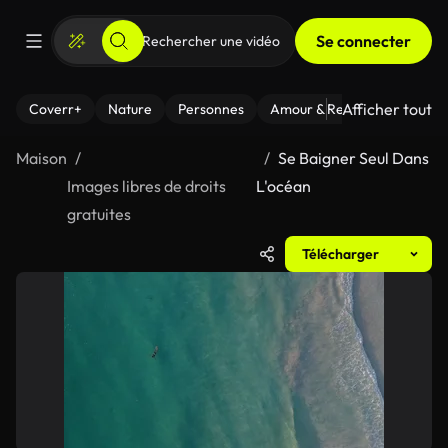
Se connecter
Afficher tout
Coverr+
Nature
Personnes
Amour & Relations
Le Fi
Maison
Se Baigner Seul Dans
Images libres de droits
L'océan
gratuites
Télécharger