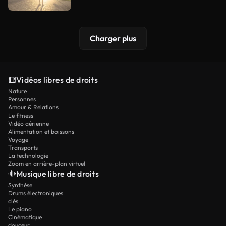
Charger plus
Vidéos libres de droits
Nature
Personnes
Amour & Relations
Le fitness
Vidéo aérienne
Alimentation et boissons
Voyage
Transports
La technologie
Zoom en arrière-plan virtuel
Musique libre de droits
Synthèse
Drums électroniques
clés
Le piano
Cinématique
douceur