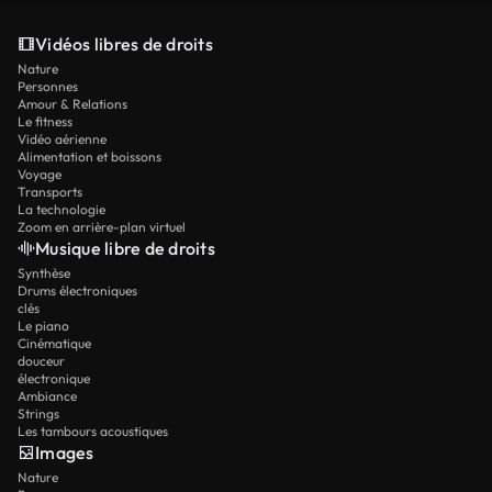
Vidéos libres de droits
Nature
Personnes
Amour & Relations
Le fitness
Vidéo aérienne
Alimentation et boissons
Voyage
Transports
La technologie
Zoom en arrière-plan virtuel
Musique libre de droits
Synthèse
Drums électroniques
clés
Le piano
Cinématique
douceur
électronique
Ambiance
Strings
Les tambours acoustiques
Images
Nature