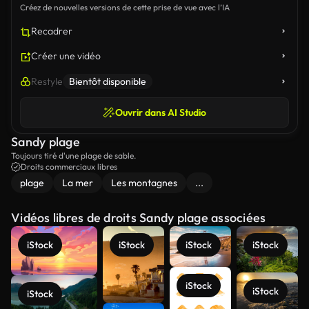
Créez de nouvelles versions de cette prise de vue avec l’IA
Recadrer
Créer une vidéo
Restyle
Bientôt disponible
Ouvrir dans AI Studio
Sandy plage
Toujours tiré d'une plage de sable.
Droits commerciaux libres
plage
La mer
Les montagnes
...
Vidéos libres de droits Sandy plage associées
iStock
iStock
iStock
iStock
iStock
iStock
iStock