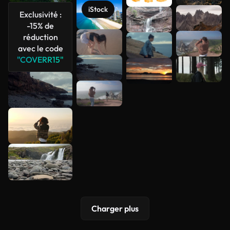
iStock
Exclusivité :
Voir plus
-15% de
réduction
avec le code
"COVERR15"
Charger plus