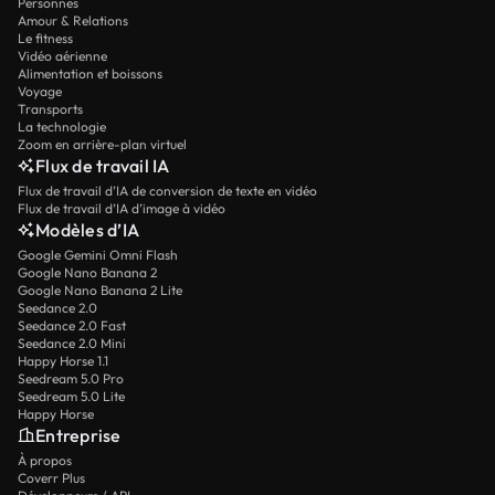
Personnes
Amour & Relations
Le fitness
Vidéo aérienne
Alimentation et boissons
Voyage
Transports
La technologie
Zoom en arrière-plan virtuel
Flux de travail IA
Flux de travail d’IA de conversion de texte en vidéo
Flux de travail d’IA d’image à vidéo
Modèles d’IA
Google Gemini Omni Flash
Google Nano Banana 2
Google Nano Banana 2 Lite
Seedance 2.0
Seedance 2.0 Fast
Seedance 2.0 Mini
Happy Horse 1.1
Seedream 5.0 Pro
Seedream 5.0 Lite
Happy Horse
Entreprise
À propos
Coverr Plus