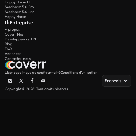
Happy Horse 1.1
Seedream 5.0 Pro
Seedream 5.0 Lite
Happy Horse
Entreprise
À propos
Coverr Plus
Développeurs / API
Blog
FAQ
Annoncer
Contactez-nous
Licence
politique de confidentialité
Conditions d’utilisation
Français
Copyright © 2026. Tous droits réservés.