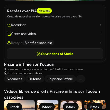
Recréez avec l’IA
Nouveau
Créez de nouvelles versions de cette prise de vue avec l’IA
Recadrer
Créer une vidéo
Restyle
Bientôt disponible
Ouvrir dans AI Studio
Piscine infinie sur l'océan
Une vue sur l'océan, avec une piscine à l'infini en avant-plan.
Droits commerciaux libres
Vacances
Détente
La piscine infinie
...
Vidéos libres de droits Piscine infinie sur l'océan
associées
iStock
iStock
iStock
iStock