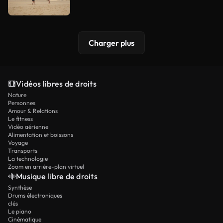
Charger plus
Vidéos libres de droits
Nature
Personnes
Amour & Relations
Le fitness
Vidéo aérienne
Alimentation et boissons
Voyage
Transports
La technologie
Zoom en arrière-plan virtuel
Musique libre de droits
Synthèse
Drums électroniques
clés
Le piano
Cinématique