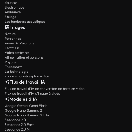
douceur
électronique
Ambiance
Strings
Les tambours acoustiques
Images
Nature
Personnes
Amour & Relations
Le fitness
Vidéo aérienne
Alimentation et boissons
Voyage
Transports
La technologie
Zoom en arrière-plan virtuel
Flux de travail IA
Flux de travail d’IA de conversion de texte en vidéo
Flux de travail d’IA d’image à vidéo
Modèles d’IA
Google Gemini Omni Flash
Google Nano Banana 2
Google Nano Banana 2 Lite
Seedance 2.0
Seedance 2.0 Fast
Seedance 2.0 Mini