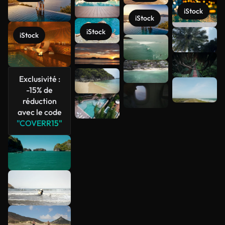
iStock
iStock
iStock
iStock
Voir plus
Exclusivité :
-15% de
réduction
avec le code
"COVERR15"