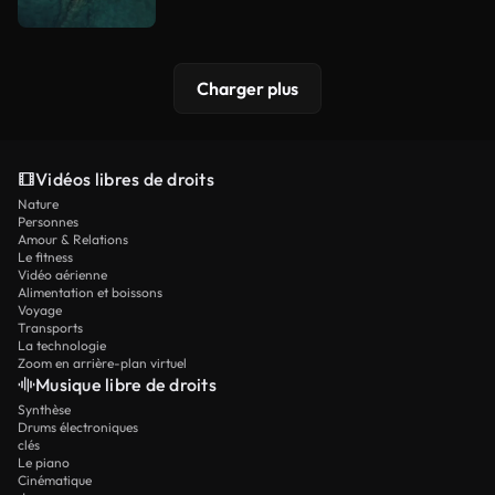
Charger plus
Vidéos libres de droits
Nature
Personnes
Amour & Relations
Le fitness
Vidéo aérienne
Alimentation et boissons
Voyage
Transports
La technologie
Zoom en arrière-plan virtuel
Musique libre de droits
Synthèse
Drums électroniques
clés
Le piano
Cinématique