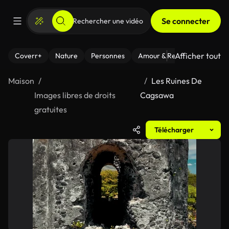
Se connecter
Afficher tout
Coverr+
Nature
Personnes
Amour & Relations
Le Fi
Maison
Les Ruines De
Images libres de droits
Cagsawa
gratuites
Télécharger