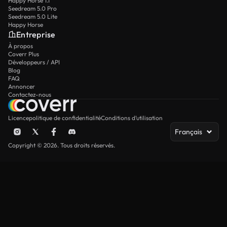
Happy Horse 1.1
Seedream 5.0 Pro
Seedream 5.0 Lite
Happy Horse
Entreprise
À propos
Coverr Plus
Développeurs / API
Blog
FAQ
Annoncer
Contactez-nous
Licence
politique de confidentialité
Conditions d’utilisation
Français
Copyright © 2026. Tous droits réservés.