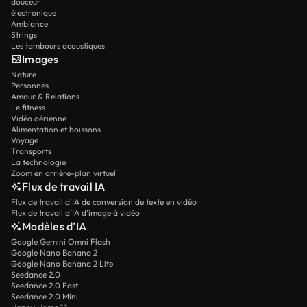
douceur
électronique
Ambiance
Strings
Les tambours acoustiques
Images
Nature
Personnes
Amour & Relations
Le fitness
Vidéo aérienne
Alimentation et boissons
Voyage
Transports
La technologie
Zoom en arrière-plan virtuel
Flux de travail IA
Flux de travail d’IA de conversion de texte en vidéo
Flux de travail d’IA d’image à vidéo
Modèles d’IA
Google Gemini Omni Flash
Google Nano Banana 2
Google Nano Banana 2 Lite
Seedance 2.0
Seedance 2.0 Fast
Seedance 2.0 Mini