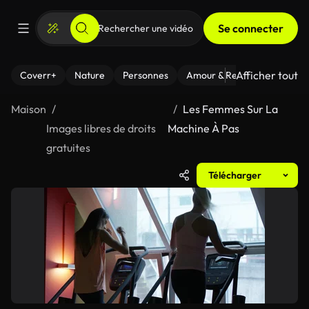
Se connecter
Afficher tout
Coverr+
Nature
Personnes
Amour & Relations
Le Fi
Maison
Les Femmes Sur La
Images libres de droits
Machine À Pas
gratuites
Télécharger