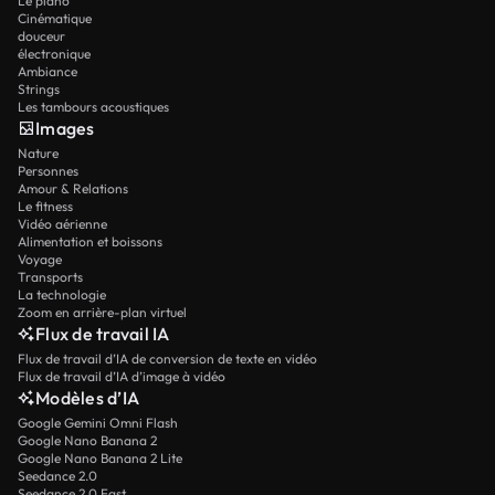
Le piano
Cinématique
douceur
électronique
Ambiance
Strings
Les tambours acoustiques
Images
Nature
Personnes
Amour & Relations
Le fitness
Vidéo aérienne
Alimentation et boissons
Voyage
Transports
La technologie
Zoom en arrière-plan virtuel
Flux de travail IA
Flux de travail d’IA de conversion de texte en vidéo
Flux de travail d’IA d’image à vidéo
Modèles d’IA
Google Gemini Omni Flash
Google Nano Banana 2
Google Nano Banana 2 Lite
Seedance 2.0
Seedance 2.0 Fast