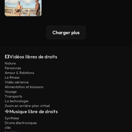
Charger plus
Vidéos libres de droits
Nature
Personnes
Amour & Relations
Le fitness
Vidéo aérienne
Alimentation et boissons
Voyage
Transports
La technologie
Zoom en arrière-plan virtuel
Musique libre de droits
Synthèse
Drums électroniques
clés