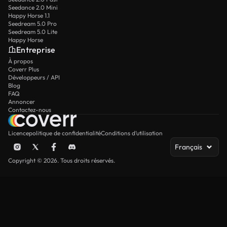
Seedance 2.0 Mini
Happy Horse 1.1
Seedream 5.0 Pro
Seedream 5.0 Lite
Happy Horse
Entreprise
À propos
Coverr Plus
Développeurs / API
Blog
FAQ
Annoncer
Contactez-nous
Licence
politique de confidentialité
Conditions d’utilisation
Français
Copyright © 2026. Tous droits réservés.