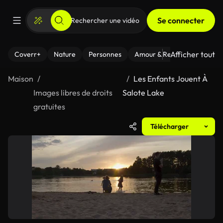
Se connecter
Afficher tout
Coverr+
Nature
Personnes
Amour & Relations
Le Fi
Maison
Les Enfants Jouent À
Images libres de droits
Salote Lake
gratuites
Télécharger