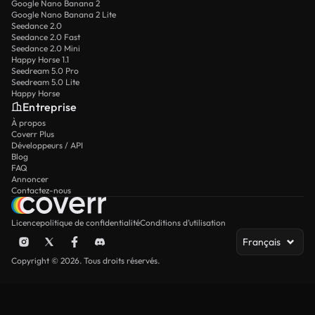
Google Nano Banana 2
Google Nano Banana 2 Lite
Seedance 2.0
Seedance 2.0 Fast
Seedance 2.0 Mini
Happy Horse 1.1
Seedream 5.0 Pro
Seedream 5.0 Lite
Happy Horse
Entreprise
À propos
Coverr Plus
Développeurs / API
Blog
FAQ
Annoncer
Contactez-nous
Licence
politique de confidentialité
Conditions d’utilisation
Français
Copyright © 2026. Tous droits réservés.