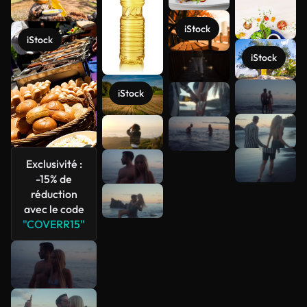
iStock
iStock
iStock
iStock
Voir plus
Exclusivité :
-15% de
réduction
avec le code
"COVERR15"