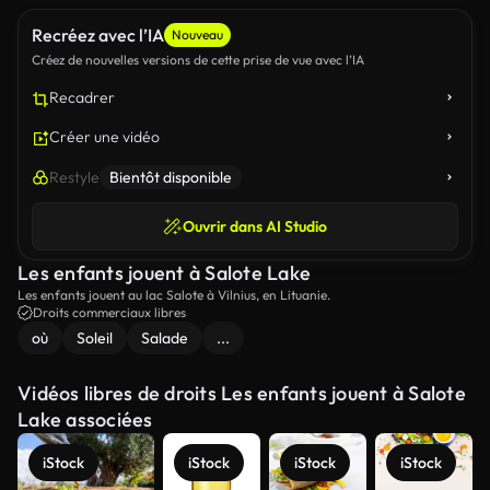
Recréez avec l’IA
Nouveau
Créez de nouvelles versions de cette prise de vue avec l’IA
Recadrer
Créer une vidéo
Restyle
Bientôt disponible
Ouvrir dans AI Studio
Les enfants jouent à Salote Lake
Les enfants jouent au lac Salote à Vilnius, en Lituanie.
Droits commerciaux libres
où
Soleil
Salade
...
Vidéos libres de droits Les enfants jouent à Salote
Lake associées
iStock
iStock
iStock
iStock