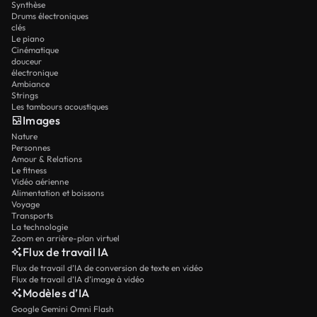
Synthèse
Drums électroniques
clés
Le piano
Cinématique
douceur
électronique
Ambiance
Strings
Les tambours acoustiques
Images
Nature
Personnes
Amour & Relations
Le fitness
Vidéo aérienne
Alimentation et boissons
Voyage
Transports
La technologie
Zoom en arrière-plan virtuel
Flux de travail IA
Flux de travail d’IA de conversion de texte en vidéo
Flux de travail d’IA d’image à vidéo
Modèles d’IA
Google Gemini Omni Flash