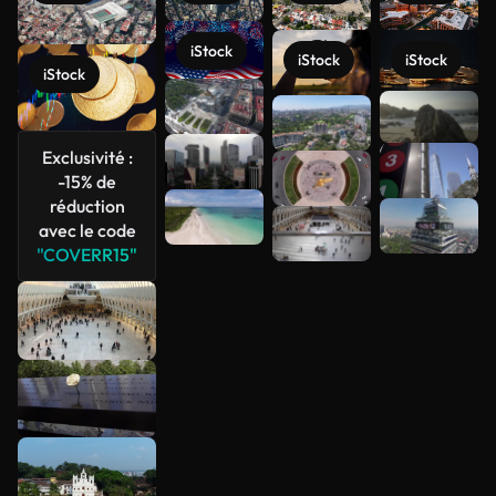
iStock
iStock
iStock
iStock
Voir plus
Exclusivité :
-15% de
réduction
avec le code
"COVERR15"