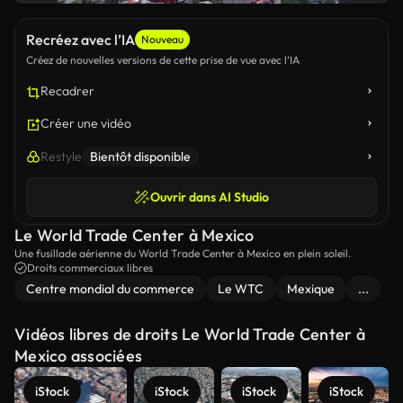
Recréez avec l’IA
Nouveau
Créez de nouvelles versions de cette prise de vue avec l’IA
Recadrer
Créer une vidéo
Restyle
Bientôt disponible
Ouvrir dans AI Studio
Le World Trade Center à Mexico
Une fusillade aérienne du World Trade Center à Mexico en plein soleil.
Droits commerciaux libres
Centre mondial du commerce
Le WTC
Mexique
...
Vidéos libres de droits Le World Trade Center à
Mexico associées
iStock
iStock
iStock
iStock