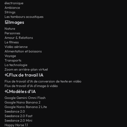
électronique
Ambiance
Strings
Les tambours acoustiques
Images
Nature
Personnes
Amour & Relations
Le fitness
Vidéo aérienne
Alimentation et boissons
Voyage
Transports
La technologie
Zoom en arrière-plan virtuel
Flux de travail IA
Flux de travail d’IA de conversion de texte en vidéo
Flux de travail d’IA d’image à vidéo
Modèles d’IA
Google Gemini Omni Flash
Google Nano Banana 2
Google Nano Banana 2 Lite
Seedance 2.0
Seedance 2.0 Fast
Seedance 2.0 Mini
Happy Horse 1.1