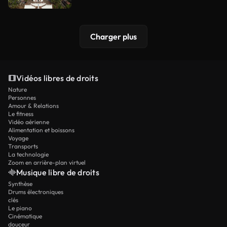
Charger plus
Vidéos libres de droits
Nature
Personnes
Amour & Relations
Le fitness
Vidéo aérienne
Alimentation et boissons
Voyage
Transports
La technologie
Zoom en arrière-plan virtuel
Musique libre de droits
Synthèse
Drums électroniques
clés
Le piano
Cinématique
douceur