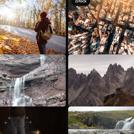
iStock