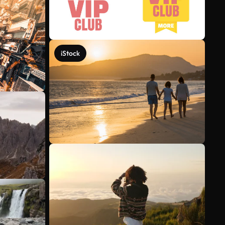
iStock
Voir plus