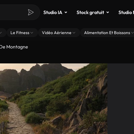
Studio IA
Stock gratuit
Studio
Le Fitness
Vidéo Aérienne
Alimentation Et Boissons
l De Montagne