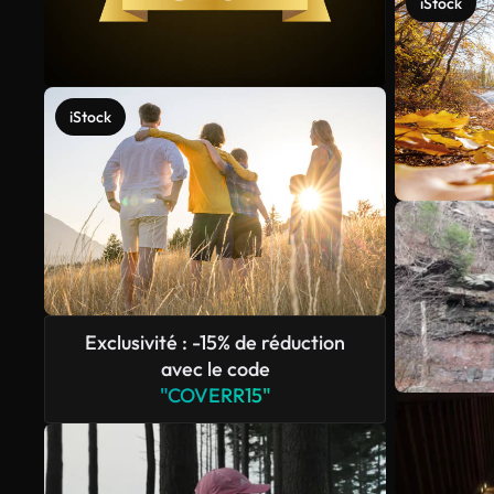
iStock
iStock
Exclusivité : -15% de réduction
avec le code
"COVERR15"