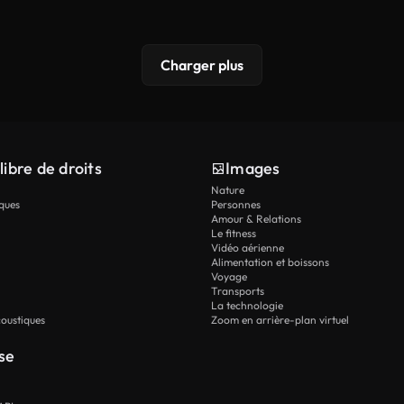
Charger plus
libre de droits
Images
Nature
ques
Personnes
Amour & Relations
Le fitness
Vidéo aérienne
Alimentation et boissons
Voyage
Transports
La technologie
oustiques
Zoom en arrière-plan virtuel
se