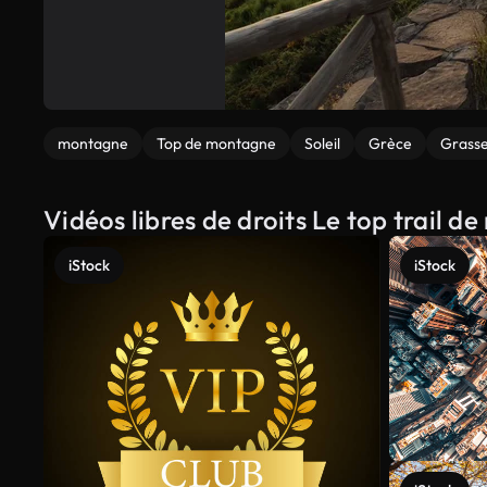
montagne
Top de montagne
Soleil
Grèce
Grass
Vidéos libres de droits Le top trail 
iStock
iStock