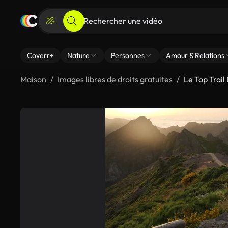
Coverr+
Nature
Personnes
Amour & Relations
Maison
Images libres de droits gratuites
Le Top Trai