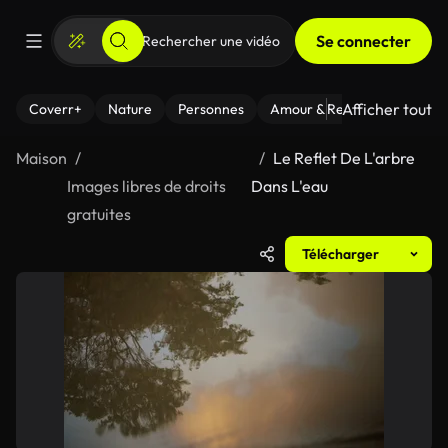
Se connecter
Afficher tout
Coverr+
Nature
Personnes
Amour & Relations
Le Fi
Maison
Le Reflet De L'arbre
Images libres de droits
Dans L'eau
gratuites
Télécharger