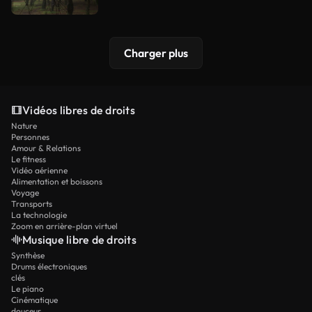
Charger plus
Vidéos libres de droits
Nature
Personnes
Amour & Relations
Le fitness
Vidéo aérienne
Alimentation et boissons
Voyage
Transports
La technologie
Zoom en arrière-plan virtuel
Musique libre de droits
Synthèse
Drums électroniques
clés
Le piano
Cinématique
douceur