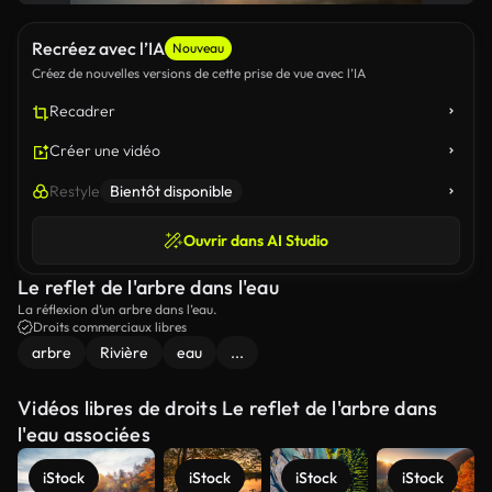
Recréez avec l’IA
Nouveau
Créez de nouvelles versions de cette prise de vue avec l’IA
Recadrer
Créer une vidéo
Restyle
Bientôt disponible
Ouvrir dans AI Studio
Le reflet de l'arbre dans l'eau
La réflexion d’un arbre dans l’eau.
Droits commerciaux libres
arbre
Rivière
eau
...
Vidéos libres de droits Le reflet de l'arbre dans
l'eau associées
iStock
iStock
iStock
iStock