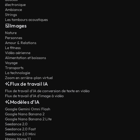
électronique
Ambiance
Strings
Les tambours acoustiques
Images
Nature
Personnes
Amour & Relations
Le fitness
Vidéo aérienne
Alimentation et boissons
Voyage
Transports
La technologie
Zoom en arrière-plan virtuel
Flux de travail IA
Flux de travail d’IA de conversion de texte en vidéo
Flux de travail d’IA d’image à vidéo
Modèles d’IA
Google Gemini Omni Flash
Google Nano Banana 2
Google Nano Banana 2 Lite
Seedance 2.0
Seedance 2.0 Fast
Seedance 2.0 Mini
Happy Horse 1.1