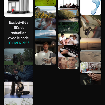
Exclusivité :
-15% de
réduction
Voir plus
avec le code
"COVERR15"