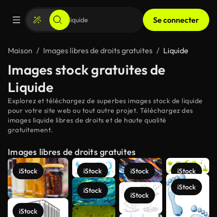
Se connecter
Maison
Images libres de droits gratuites
Liquide
Images stock gratuites de
Liquide
Explorez et téléchargez de superbes images stock de liquide
pour votre site web ou tout autre projet. Téléchargez des
images liquide libres de droits et de haute qualité
gratuitement.
Images libres de droits gratuites
iStock
iStock
iStock
iStock
iStock
iStock
iStock
iStock