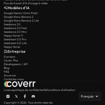
Flux de travail d’IA d’image à vidéo
Modèles d’IA
Google Gemini Omni Flash
Google Nano Banana 2
Google Nano Banana 2 Lite
Seedance 2.0
Seedance 2.0 Fast
Seedance 2.0 Mini
Happy Horse 1.1
Seedream 5.0 Pro
Seedream 5.0 Lite
Happy Horse
Entreprise
À propos
Coverr Plus
Développeurs / API
Blog
FAQ
Annoncer
Contactez-nous
Licence
politique de confidentialité
Conditions d’utilisation
Français
Copyright © 2026. Tous droits réservés.