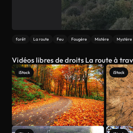
forêt
La route
Feu
Fougère
Mistère
Mystère
Vidéos libres de droits La route à trav
iStock
iStock