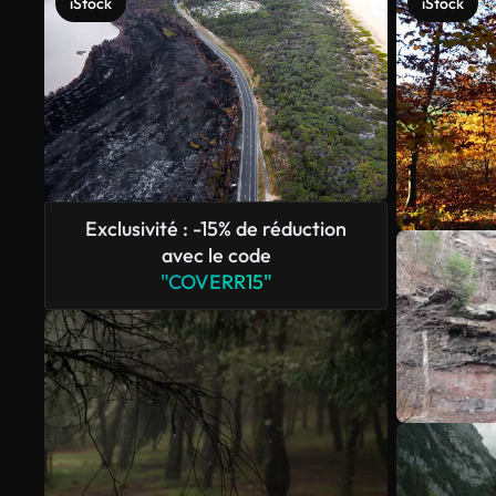
iStock
iStock
Exclusivité : -15% de réduction
avec le code
"COVERR15"