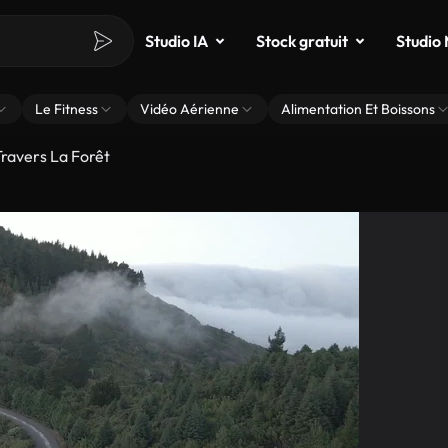
Studio IA
Stock gratuit
Studio
Le Fitness
Vidéo Aérienne
Alimentation Et Boissons
Travers La Forêt