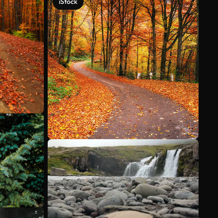
iStock
Voir plus