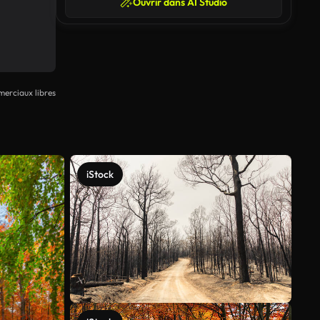
Ouvrir dans AI Studio
erciaux libres
iStock