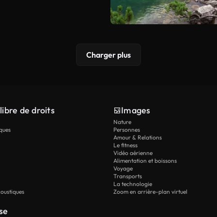
Charger plus
libre de droits
Images
Nature
ques
Personnes
Amour & Relations
Le fitness
Vidéo aérienne
Alimentation et boissons
Voyage
Transports
La technologie
oustiques
Zoom en arrière-plan virtuel
se