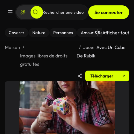
Se connecter
Afficher tout
Coverr+
Nature
Personnes
Amour & Relations
Le Fi
Maison
Jouer Avec Un Cube
Images libres de droits
De Rubik
gratuites
Télécharger