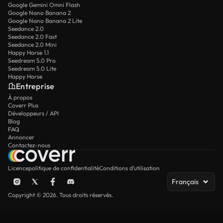
Google Gemini Omni Flash
Google Nano Banana 2
Google Nano Banana 2 Lite
Seedance 2.0
Seedance 2.0 Fast
Seedance 2.0 Mini
Happy Horse 1.1
Seedream 5.0 Pro
Seedream 5.0 Lite
Happy Horse
Entreprise
À propos
Coverr Plus
Développeurs / API
Blog
FAQ
Annoncer
Contactez-nous
Licence
politique de confidentialité
Conditions d’utilisation
Français
Copyright © 2026. Tous droits réservés.