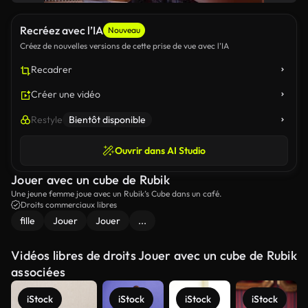
Recréez avec l’IA
Nouveau
Créez de nouvelles versions de cette prise de vue avec l’IA
Recadrer
Créer une vidéo
Restyle
Bientôt disponible
Ouvrir dans AI Studio
Jouer avec un cube de Rubik
Une jeune femme joue avec un Rubik’s Cube dans un café.
Droits commerciaux libres
fille
Jouer
Jouer
...
Vidéos libres de droits Jouer avec un cube de Rubik
associées
iStock
iStock
iStock
iStock