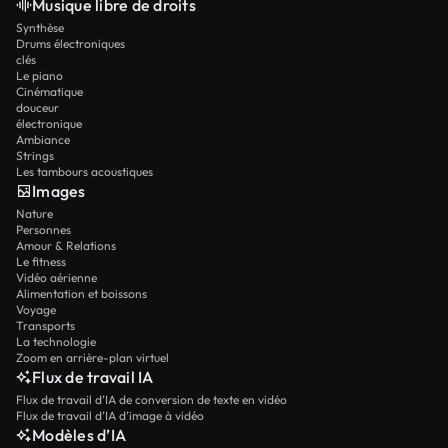
Musique libre de droits
Synthèse
Drums électroniques
clés
Le piano
Cinématique
douceur
électronique
Ambiance
Strings
Les tambours acoustiques
Images
Nature
Personnes
Amour & Relations
Le fitness
Vidéo aérienne
Alimentation et boissons
Voyage
Transports
La technologie
Zoom en arrière-plan virtuel
Flux de travail IA
Flux de travail d’IA de conversion de texte en vidéo
Flux de travail d’IA d’image à vidéo
Modèles d’IA