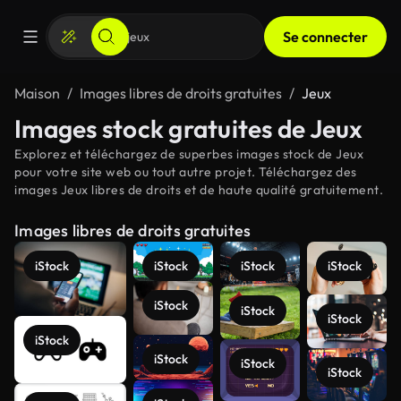
Se connecter
Maison
Images libres de droits gratuites
Jeux
Images stock gratuites de Jeux
Explorez et téléchargez de superbes images stock de Jeux
pour votre site web ou tout autre projet. Téléchargez des
images Jeux libres de droits et de haute qualité gratuitement.
Images libres de droits gratuites
iStock
iStock
iStock
iStock
iStock
iStock
iStock
iStock
iStock
iStock
iStock