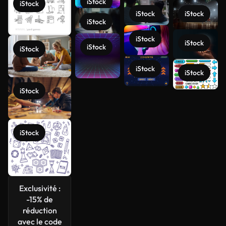
iStock
iStock
iStock
iStock
iStock
iStock
iStock
iStock
iStock
iStock
iStock
iStock
Voir plus
iStock
Exclusivité :
-15% de
réduction
avec le code