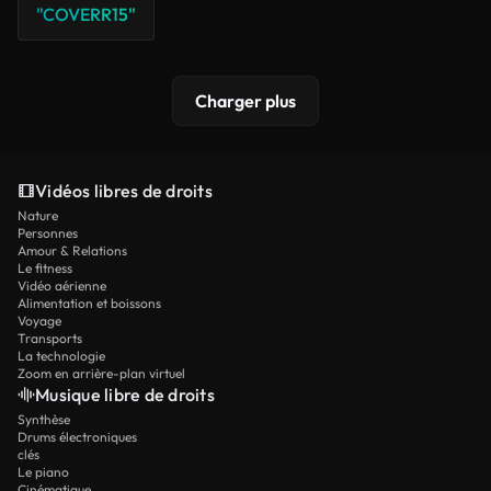
"COVERR15"
Charger plus
Vidéos libres de droits
Nature
Personnes
Amour & Relations
Le fitness
Vidéo aérienne
Alimentation et boissons
Voyage
Transports
La technologie
Zoom en arrière-plan virtuel
Musique libre de droits
Synthèse
Drums électroniques
clés
Le piano
Cinématique