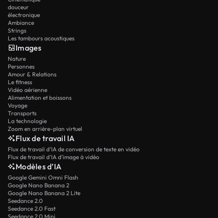
douceur
électronique
Ambiance
Strings
Les tambours acoustiques
Images
Nature
Personnes
Amour & Relations
Le fitness
Vidéo aérienne
Alimentation et boissons
Voyage
Transports
La technologie
Zoom en arrière-plan virtuel
Flux de travail IA
Flux de travail d’IA de conversion de texte en vidéo
Flux de travail d’IA d’image à vidéo
Modèles d’IA
Google Gemini Omni Flash
Google Nano Banana 2
Google Nano Banana 2 Lite
Seedance 2.0
Seedance 2.0 Fast
Seedance 2.0 Mini