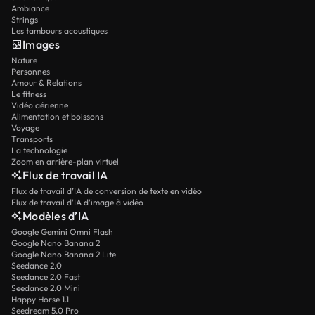
Ambiance
Strings
Les tambours acoustiques
Images
Nature
Personnes
Amour & Relations
Le fitness
Vidéo aérienne
Alimentation et boissons
Voyage
Transports
La technologie
Zoom en arrière-plan virtuel
Flux de travail IA
Flux de travail d’IA de conversion de texte en vidéo
Flux de travail d’IA d’image à vidéo
Modèles d’IA
Google Gemini Omni Flash
Google Nano Banana 2
Google Nano Banana 2 Lite
Seedance 2.0
Seedance 2.0 Fast
Seedance 2.0 Mini
Happy Horse 1.1
Seedream 5.0 Pro