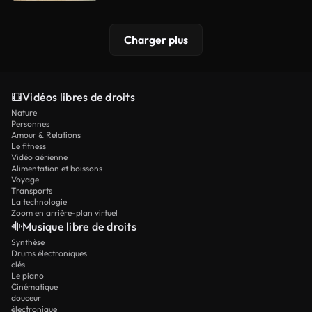
Charger plus
Vidéos libres de droits
Nature
Personnes
Amour & Relations
Le fitness
Vidéo aérienne
Alimentation et boissons
Voyage
Transports
La technologie
Zoom en arrière-plan virtuel
Musique libre de droits
Synthèse
Drums électroniques
clés
Le piano
Cinématique
douceur
électronique