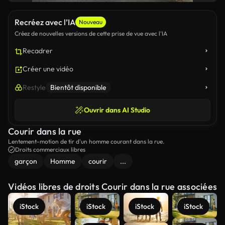
Recréez avec l’IA
Nouveau
Créez de nouvelles versions de cette prise de vue avec l’IA
Recadrer
Créer une vidéo
Restyle
Bientôt disponible
Ouvrir dans AI Studio
Courir dans la rue
Lentement-motion de tir d'un homme courant dans la rue.
Droits commerciaux libres
garçon
Homme
courir
...
Vidéos libres de droits Courir dans la rue associées
iStock
iStock
iStock
iStock