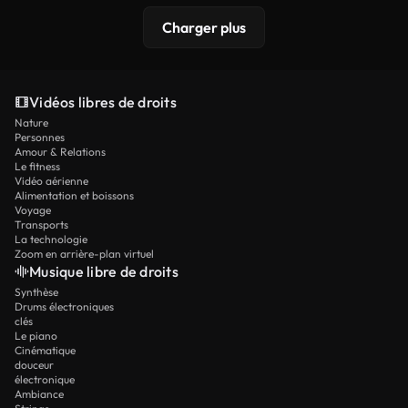
Charger plus
Vidéos libres de droits
Nature
Personnes
Amour & Relations
Le fitness
Vidéo aérienne
Alimentation et boissons
Voyage
Transports
La technologie
Zoom en arrière-plan virtuel
Musique libre de droits
Synthèse
Drums électroniques
clés
Le piano
Cinématique
douceur
électronique
Ambiance