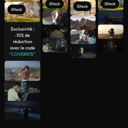
iStock
iStock
iStock
iStock
Voir plus
Exclusivité :
-15% de
réduction
avec le code
"COVERR15"