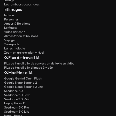
Strings
Les tambours acoustiques
Images
Nature
Personnes
Amour & Relations
Le fitness
Vidéo aérienne
Alimentation et boissons
Voyage
Transports
La technologie
Zoom en arrière-plan virtuel
Flux de travail IA
Flux de travail d’IA de conversion de texte en vidéo
Flux de travail d’IA d’image à vidéo
Modèles d’IA
Google Gemini Omni Flash
Google Nano Banana 2
Google Nano Banana 2 Lite
Seedance 2.0
Seedance 2.0 Fast
Seedance 2.0 Mini
Happy Horse 1.1
Seedream 5.0 Pro
Seedream 5.0 Lite
Happy Horse