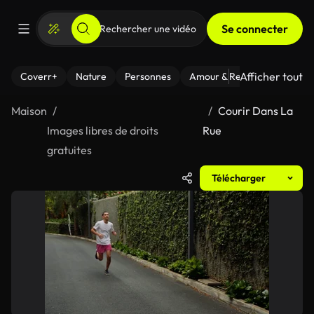
Se connecter
Afficher tout
Coverr+
Nature
Personnes
Amour & Relations
Le Fi
Maison
Courir Dans La
Images libres de droits
Rue
gratuites
Télécharger