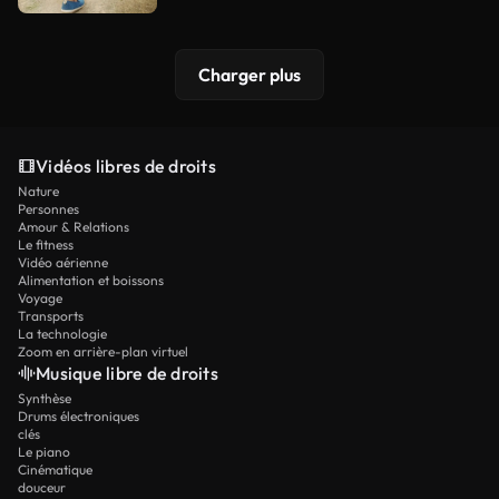
Charger plus
Vidéos libres de droits
Nature
Personnes
Amour & Relations
Le fitness
Vidéo aérienne
Alimentation et boissons
Voyage
Transports
La technologie
Zoom en arrière-plan virtuel
Musique libre de droits
Synthèse
Drums électroniques
clés
Le piano
Cinématique
douceur