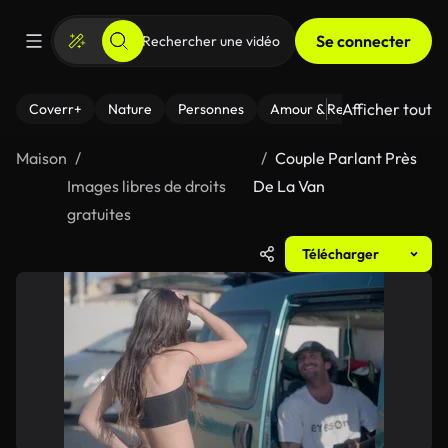
Se connecter
Afficher tout
Coverr+
Nature
Personnes
Amour & Relations
Le Fi
Maison
Couple Parlant Près
Images libres de droits
De La Van
gratuites
Télécharger