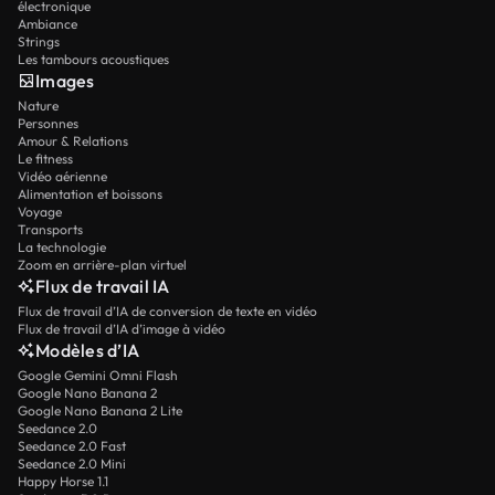
électronique
Ambiance
Strings
Les tambours acoustiques
Images
Nature
Personnes
Amour & Relations
Le fitness
Vidéo aérienne
Alimentation et boissons
Voyage
Transports
La technologie
Zoom en arrière-plan virtuel
Flux de travail IA
Flux de travail d’IA de conversion de texte en vidéo
Flux de travail d’IA d’image à vidéo
Modèles d’IA
Google Gemini Omni Flash
Google Nano Banana 2
Google Nano Banana 2 Lite
Seedance 2.0
Seedance 2.0 Fast
Seedance 2.0 Mini
Happy Horse 1.1