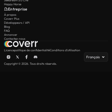
Seedream 5.0 Lite
Happy Horse
Entreprise
À propos
Coverr Plus
Développeurs / API
Blog
FAQ
Annoncer
Contactez-nous
Licence
politique de confidentialité
Conditions d’utilisation
Français
Copyright © 2026. Tous droits réservés.