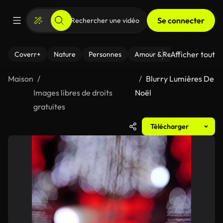
Se connecter
Afficher tout
Coverr+
Nature
Personnes
Amour & Relations
Le Fi
Maison
Blurry Lumières De
Images libres de droits
Noël
gratuites
Télécharger