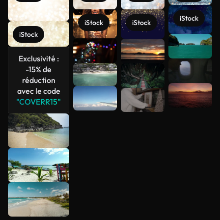
iStock
iStock
iStock
iStock
Voir plus
Exclusivité :
-15% de
réduction
avec le code
"COVERR15"