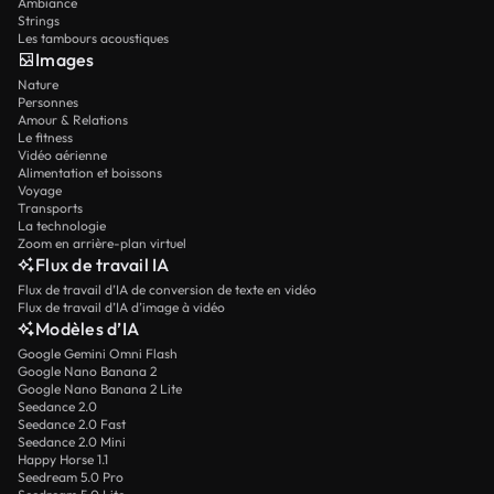
Ambiance
Strings
Les tambours acoustiques
Images
Nature
Personnes
Amour & Relations
Le fitness
Vidéo aérienne
Alimentation et boissons
Voyage
Transports
La technologie
Zoom en arrière-plan virtuel
Flux de travail IA
Flux de travail d’IA de conversion de texte en vidéo
Flux de travail d’IA d’image à vidéo
Modèles d’IA
Google Gemini Omni Flash
Google Nano Banana 2
Google Nano Banana 2 Lite
Seedance 2.0
Seedance 2.0 Fast
Seedance 2.0 Mini
Happy Horse 1.1
Seedream 5.0 Pro