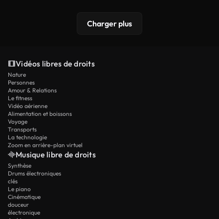
Charger plus
Vidéos libres de droits
Nature
Personnes
Amour & Relations
Le fitness
Vidéo aérienne
Alimentation et boissons
Voyage
Transports
La technologie
Zoom en arrière-plan virtuel
Musique libre de droits
Synthèse
Drums électroniques
clés
Le piano
Cinématique
douceur
électronique