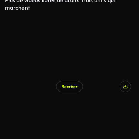
Plus de vidéos libres de droits Trois amis qui
marchent
Recréer
Généré par l’IA