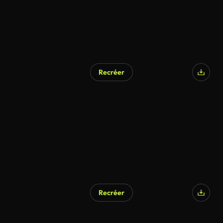
Recréer
Généré par l’IA
Recréer