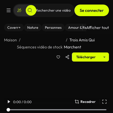
Se connecter
Afficher tout
Coverr+
Nature
Personnes
Amour & Relations
Le Fi
Maison
Trois Amis Qui
Séquences vidéo de stock
Marchent
Télécharger
Recadrer
0:00 / 0:00