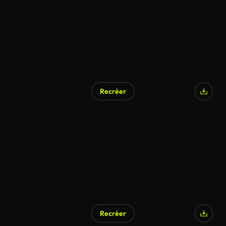
Recréer
Généré par l’IA
Recréer