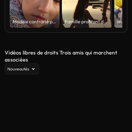
Modèle contrarié posant le rivage dans le portrait à la lumière du soleil. Beau visage de femme à l’extérieur
Famille profitant de la vue sur l’océan à l’heure du coucher du soleil
Vidéos libres de droits Trois amis qui marchent
associées
Nouveautés