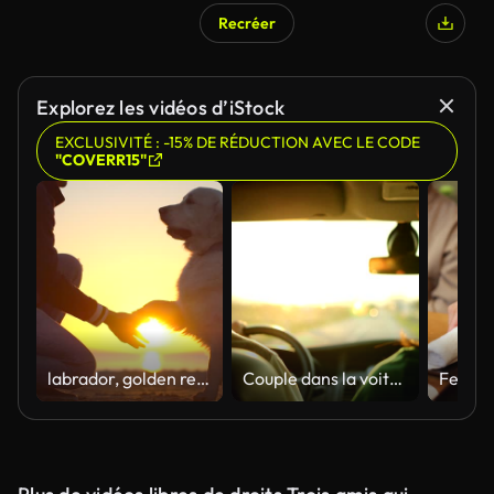
Recréer
Explorez les vidéos d’iStock
EXCLUSIVITÉ : -15% DE RÉDUCTION AVEC LE CODE
"COVERR15"
labrador, golden retriever, crabot se reposant sur la mer de plage au coucher du soleil et donnant une patte à son mâle d’homme de propriétaire. homme former un chien
Couple dans la voiture