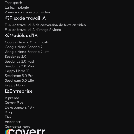
Transports
La technologie
Zoom en arrière-plan virtuel
Flux de travail IA
Flux de travail d’IA de conversion de texte en vidéo
Flux de travail d’IA d’image à vidéo
Modèles d’IA
Google Gemini Omni Flash
Google Nano Banana 2
Google Nano Banana 2 Lite
Seedance 2.0
Seedance 2.0 Fast
Seedance 2.0 Mini
Happy Horse 1.1
Seedream 5.0 Pro
Seedream 5.0 Lite
Happy Horse
Entreprise
À propos
Coverr Plus
Développeurs / API
Blog
FAQ
Annoncer
Contactez-nous