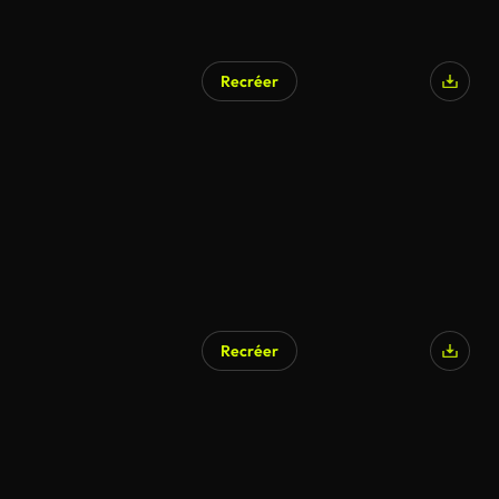
Recréer
Généré par l’IA
Recréer
Généré par l’IA