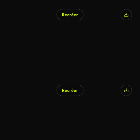
Recréer
Recréer
Généré par l’IA