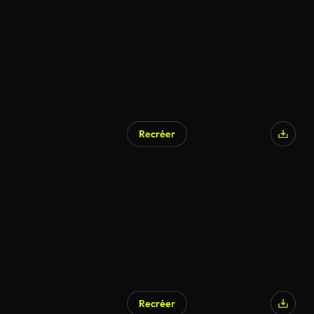
Recréer
Généré par l’IA
Recréer