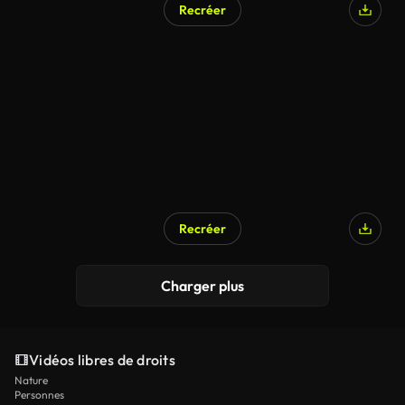
Recréer
Généré par l’IA
Recréer
Généré par l’IA
Charger plus
Vidéos libres de droits
Nature
Personnes