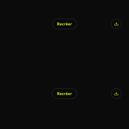
Recréer
Recréer
Généré par l’IA