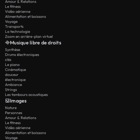
Amour & Relations
Le fitness
Vidéo aérienne
Alimentation et boissons
Voyage
Transports
La technologie
Zoom en arrière-plan virtuel
Musique libre de droits
Synthèse
Drums électroniques
clés
Le piano
Cinématique
douceur
électronique
Ambiance
Strings
Les tambours acoustiques
Images
Nature
Personnes
Amour & Relations
Le fitness
Vidéo aérienne
Alimentation et boissons
Voyage