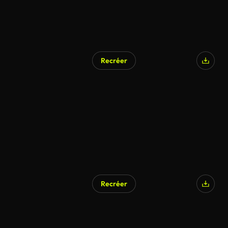
Recréer
Recréer
Généré par l’IA