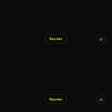
Recréer
Recréer
Généré par l’IA