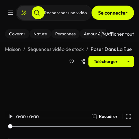
Se connecter
Afficher tout
Coverr+
Nature
Personnes
Amour & Relations
Le Fi
Maison
Séquences vidéo de stock
Poser Dans La Rue
Télécharger
Recadrer
0:00 / 0:00