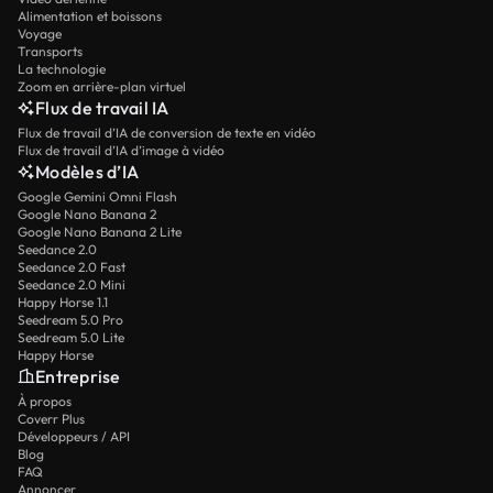
Alimentation et boissons
Voyage
Transports
La technologie
Zoom en arrière-plan virtuel
Flux de travail IA
Flux de travail d’IA de conversion de texte en vidéo
Flux de travail d’IA d’image à vidéo
Modèles d’IA
Google Gemini Omni Flash
Google Nano Banana 2
Google Nano Banana 2 Lite
Seedance 2.0
Seedance 2.0 Fast
Seedance 2.0 Mini
Happy Horse 1.1
Seedream 5.0 Pro
Seedream 5.0 Lite
Happy Horse
Entreprise
À propos
Coverr Plus
Développeurs / API
Blog
FAQ
Annoncer