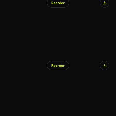
Recréer
Généré par l’IA
Recréer
Généré par l’IA