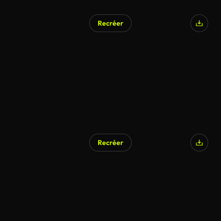
Recréer
Généré par l’IA
Recréer
Généré par l’IA