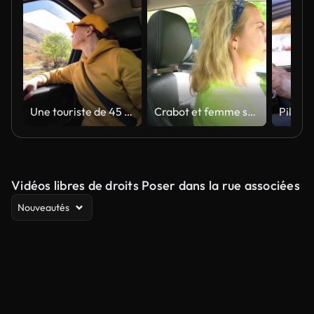
Une touriste de 45 ans regarde la vue depuis le siège passager de la voiture dans les montagnes d’automne
Crabot et femme sur l'aventure dans la voiture
Vidéos libres de droits Poser dans la rue associées
Nouveautés