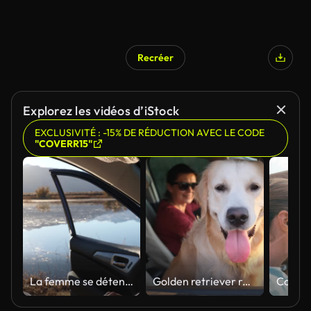
Recréer
Explorez les vidéos d’iStock
EXCLUSIVITÉ : -15% DE RÉDUCTION AVEC LE CODE
"COVERR15"
La femme se détend dans le siège du conducteur de la voiture, regarde dehors pour voir
Golden retriever regardant à travers la fenêtre de la voiture