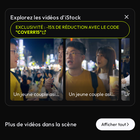
Explorez les vidéos d’iStock
EXCLUSIVITÉ : -15% DE RÉDUCTION AVEC LE CODE
"COVERR15"
Un jeune couple asiatique a visité un célèbre marché de nuit local et a goûté à la cuisine de rue à Taïwan
Un jeune couple asiatique a visité un célèbre marché de nuit local et a goûté à la cuisine de rue à Taïwan
Plus de vidéos dans la scène
Afficher tout