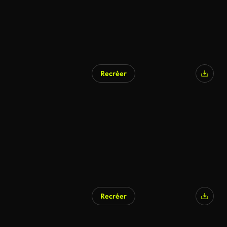
Recréer
Généré par l’IA
Recréer
Généré par l’IA