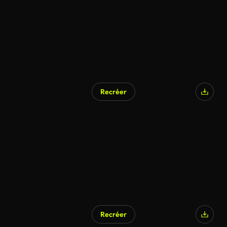
Recréer
Généré par l’IA
Recréer