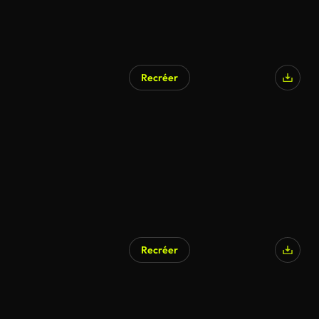
Recréer
Généré par l’IA
Recréer
Généré par l’IA