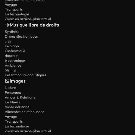
Voyage
Transports
La technologie
Zoom en arrière-plan virtuel
Musique libre de droits
Synthèse
Drums électroniques
clés
Le piano
Cinématique
douceur
électronique
Ambiance
Strings
Les tambours acoustiques
Images
Nature
Personnes
Amour & Relations
Le fitness
Vidéo aérienne
Alimentation et boissons
Voyage
Transports
La technologie
Zoom en arrière-plan virtuel