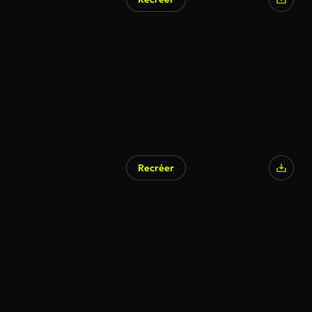
Recréer