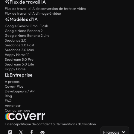
Flux de travail IA
Flux de travail d’IA de conversion de texte en vidéo
Flux de travail d’IA d’image à vidéo
Modèles d’IA
Google Gemini Omni Flash
Google Nano Banana 2
Google Nano Banana 2 Lite
Seedance 2.0
Seedance 2.0 Fast
Seedance 2.0 Mini
Happy Horse 1.1
Seedream 5.0 Pro
Seedream 5.0 Lite
Happy Horse
Entreprise
À propos
Coverr Plus
Développeurs / API
Blog
FAQ
Annoncer
Contactez-nous
Licence
politique de confidentialité
Conditions d’utilisation
Français