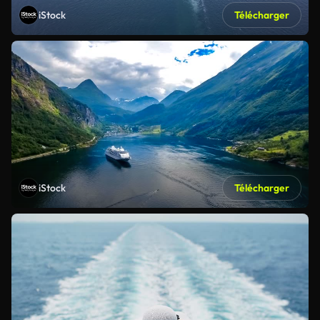
iStock
Télécharger
iStock
Télécharger