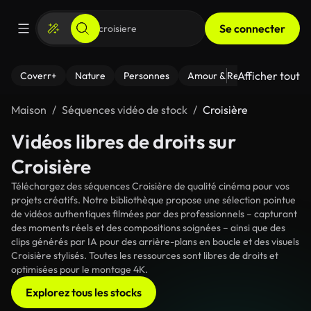
Se connecter
Afficher tout
Coverr+
Nature
Personnes
Amour & Relations
Le Fi
Maison
Séquences vidéo de stock
Croisière
Vidéos libres de droits sur
Croisière
Téléchargez des séquences Croisière de qualité cinéma pour vos
projets créatifs. Notre bibliothèque propose une sélection pointue
de vidéos authentiques filmées par des professionnels – capturant
des moments réels et des compositions soignées – ainsi que des
clips générés par IA pour des arrière-plans en boucle et des visuels
Croisière stylisés. Toutes les ressources sont libres de droits et
optimisées pour le montage 4K.
Explorez tous les stocks