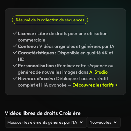
Résumé de la collection de séquences
Licence :
Libre de droits pour une utilisation
commerciale
Contenu :
Vidéos originales et générées par IA
Caractéristiques :
Disponible en qualité 4K et
HD
Personnalisation :
Remixez cette séquence ou
générez de nouvelles images dans
AI Studio
Niveaux d'accès :
Débloquez l'accès créatif
complet et l'IA avancée —
Découvrez les tarifs →
Vidéos libres de droits Croisière
Masquer les éléments générés par l’IA
Nouveautés