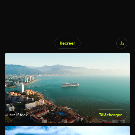
Recréer
iStock
Télécharger