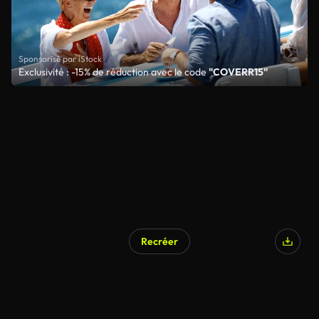
Sponsorisé par iStock
Exclusivité : -15% de réduction avec le code
"COVERR15"
Recréer