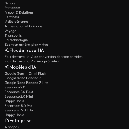
Nature
Personnes
Amour & Relations
Le fitness
Vidéo aérienne
Alimentation et boissons
Voyage
Transports
La technologie
Zoom en arrière-plan virtuel
Flux de travail IA
Flux de travail d’IA de conversion de texte en vidéo
Flux de travail d’IA d’image à vidéo
Modèles d’IA
Google Gemini Omni Flash
Google Nano Banana 2
Google Nano Banana 2 Lite
Seedance 2.0
Seedance 2.0 Fast
Seedance 2.0 Mini
Happy Horse 1.1
Seedream 5.0 Pro
Seedream 5.0 Lite
Happy Horse
Entreprise
À propos