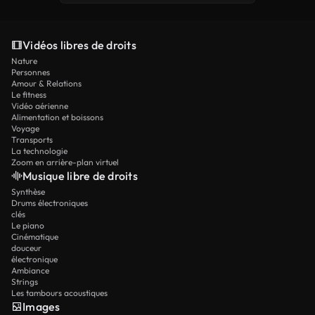
Vidéos libres de droits
Nature
Personnes
Amour & Relations
Le fitness
Vidéo aérienne
Alimentation et boissons
Voyage
Transports
La technologie
Zoom en arrière-plan virtuel
Musique libre de droits
Synthèse
Drums électroniques
clés
Le piano
Cinématique
douceur
électronique
Ambiance
Strings
Les tambours acoustiques
Images