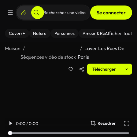
Se connecter
Afficher tout
Coverr+
Nature
Personnes
Amour & Relations
Le Fi
Maison
Laver Les Rues De
Séquences vidéo de stock
Paris
Télécharger
Recadrer
0:00 / 0:00