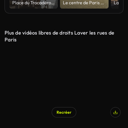
Place du Trocadéro à Paris
Le centre de Paris au lever du soleil
Plus de vidéos libres de droits Laver les rues de
Paris
Recréer