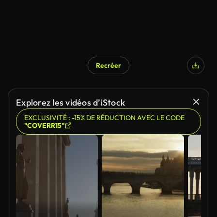
Recréer
Explorez les vidéos d’iStock
EXCLUSIVITÉ : -15% DE RÉDUCTION AVEC LE CODE
"COVERR15"