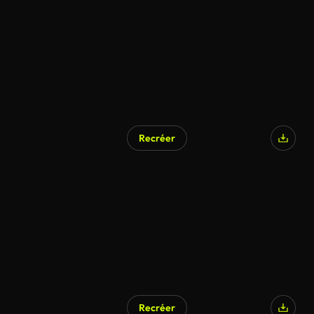
Recréer
Généré par l’IA
Recréer