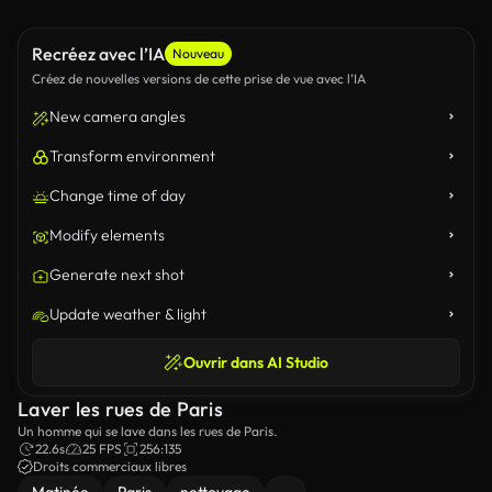
Recréez avec l’IA
Nouveau
Créez de nouvelles versions de cette prise de vue avec l’IA
New camera angles
Transform environment
Change time of day
Modify elements
Generate next shot
Update weather & light
Ouvrir dans AI Studio
Laver les rues de Paris
Un homme qui se lave dans les rues de Paris.
22.6s
25 FPS
256:135
Droits commerciaux libres