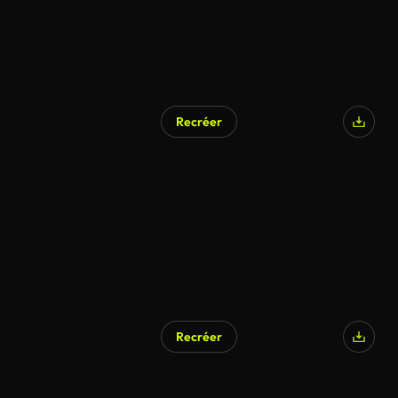
Recréer
Généré par l’IA
Recréer