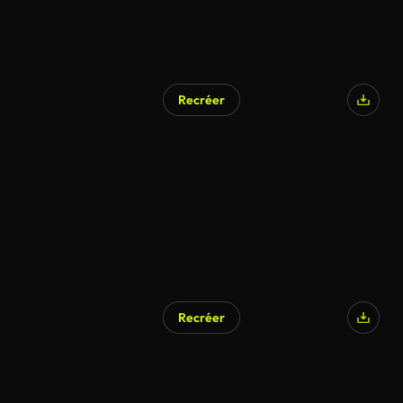
Recréer
Généré par l’IA
Recréer
Généré par l’IA