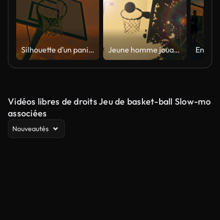
Silhouette d’un panier de basket-ball sur un paysage nuageux ardent
Jeune homme jouant au basket-ball au coucher du soleil terrain extérieur séquences vidéo soirée lueur perspective dynamique
Vidéos libres de droits Jeu de basket-ball Slow-mo
associées
Nouveautés