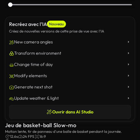
Recréez avec l’IA
Nouveau
Créez de nouvelles versions de cette prise de vue avec l’IA
New camera angles
Transform environment
Change time of day
Modify elements
Generate next shot
Update weather & light
Ouvrir dans AI Studio
Jeu de basket-ball Slow-mo
Motion lente, tir de panneau d'une balle de basket pendant la journée.
12.6s
24 FPS
16:9