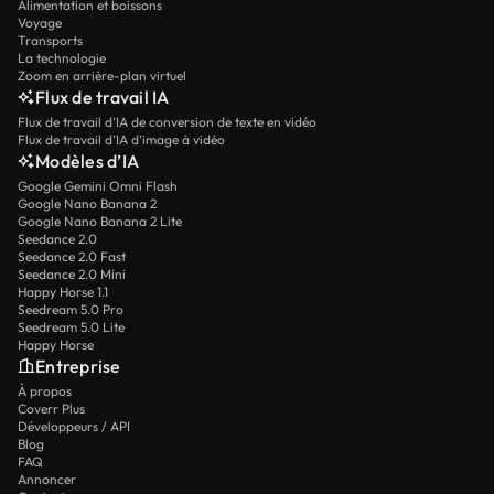
Alimentation et boissons
Voyage
Transports
La technologie
Zoom en arrière-plan virtuel
Flux de travail IA
Flux de travail d’IA de conversion de texte en vidéo
Flux de travail d’IA d’image à vidéo
Modèles d’IA
Google Gemini Omni Flash
Google Nano Banana 2
Google Nano Banana 2 Lite
Seedance 2.0
Seedance 2.0 Fast
Seedance 2.0 Mini
Happy Horse 1.1
Seedream 5.0 Pro
Seedream 5.0 Lite
Happy Horse
Entreprise
À propos
Coverr Plus
Développeurs / API
Blog
FAQ
Annoncer