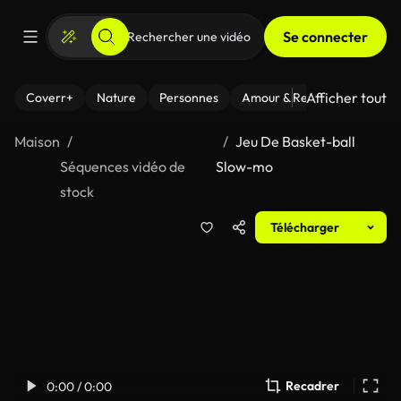
Se connecter
Afficher tout
Coverr+
Nature
Personnes
Amour & Relations
Le Fi
Maison
Jeu De Basket-ball
Séquences vidéo de
Slow-mo
stock
Télécharger
Recadrer
0:00 / 0:00