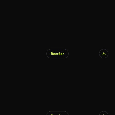
Recréer