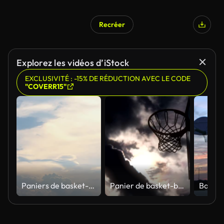
Recréer
Généré par l’IA
Explorez les vidéos d’iStock
EXCLUSIVITÉ : -15% DE RÉDUCTION AVEC LE CODE
"COVERR15"
Paniers de basket-ball et filets secouant la balle a chuté ciel de fond avec des nuages et le soleil en été.
Panier de basket-ball contre le ciel