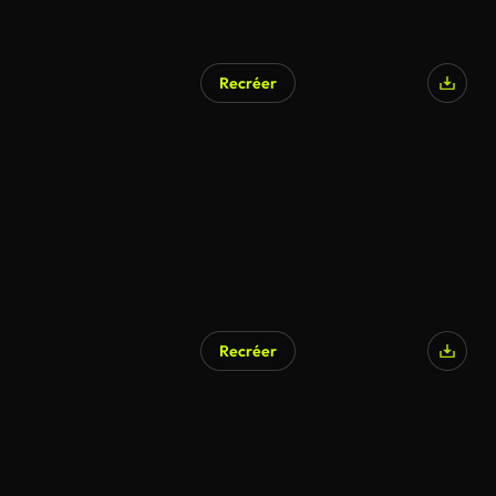
Recréer
Généré par l’IA
Recréer
Généré par l’IA