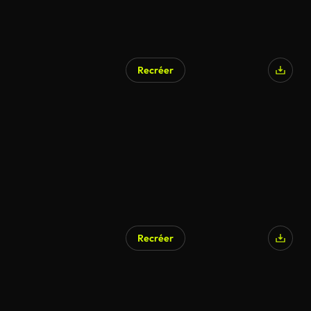
Recréer
Généré par l’IA
Recréer
Généré par l’IA