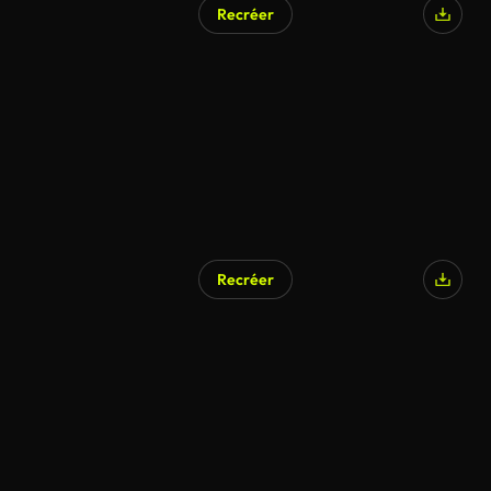
Recréer
Recréer
Généré par l’IA