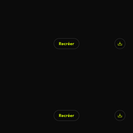
Recréer
Généré par l’IA
Recréer
Généré par l’IA