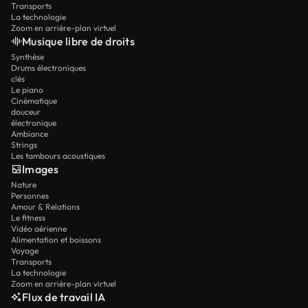
Transports
La technologie
Zoom en arrière-plan virtuel
Musique libre de droits
Synthèse
Drums électroniques
clés
Le piano
Cinématique
douceur
électronique
Ambiance
Strings
Les tambours acoustiques
Images
Nature
Personnes
Amour & Relations
Le fitness
Vidéo aérienne
Alimentation et boissons
Voyage
Transports
La technologie
Zoom en arrière-plan virtuel
Flux de travail IA