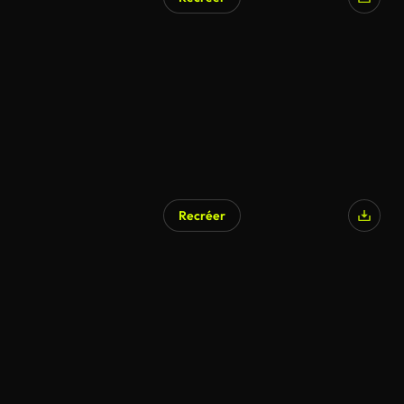
Recréer