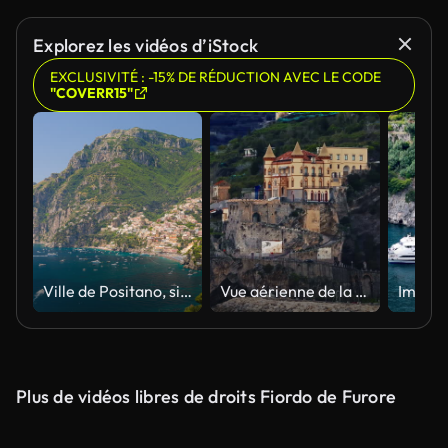
Explorez les vidéos d’iStock
EXCLUSIVITÉ : -15% DE RÉDUCTION AVEC LE CODE
"COVERR15"
Ville de Positano, située sur la côte amalfitaine, Italie
Vue aérienne de la station balnéaire de Maiori, côte amalfitaine, Italie
Plus de vidéos libres de droits Fiordo de Furore