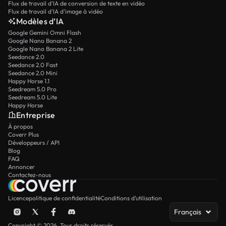
Flux de travail d’IA de conversion de texte en vidéo
Flux de travail d’IA d’image à vidéo
Modèles d’IA
Google Gemini Omni Flash
Google Nano Banana 2
Google Nano Banana 2 Lite
Seedance 2.0
Seedance 2.0 Fast
Seedance 2.0 Mini
Happy Horse 1.1
Seedream 5.0 Pro
Seedream 5.0 Lite
Happy Horse
Entreprise
À propos
Coverr Plus
Développeurs / API
Blog
FAQ
Annoncer
Contactez-nous
Licence
politique de confidentialité
Conditions d’utilisation
Français
Copyright © 2026. Tous droits réservés.