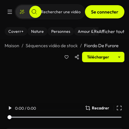
Se connecter
Afficher tout
Coverr+
Nature
Personnes
Amour & Relations
Le Fi
Maison
Séquences vidéo de stock
Fiordo De Furore
Télécharger
Recadrer
0:00 / 0:00