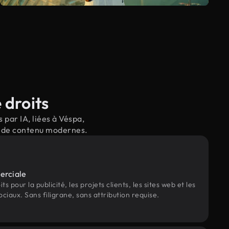
 droits
par IA, liées à Véspa,
il de contenu modernes.
erciale
s pour la publicité, les projets clients, les sites web et les
ociaux. Sans filigrane, sans attribution requise.