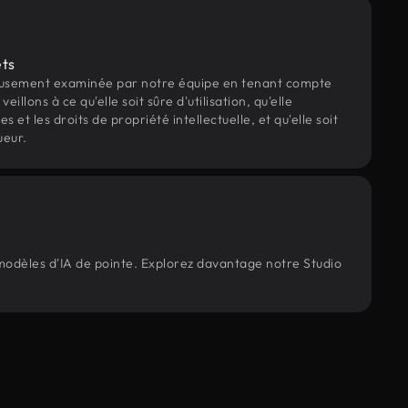
ets
eusement examinée par notre équipe en tenant compte
veillons à ce qu'elle soit sûre d'utilisation, qu'elle
et les droits de propriété intellectuelle, et qu'elle soit
ueur.
 modèles d'IA de pointe. Explorez davantage notre Studio