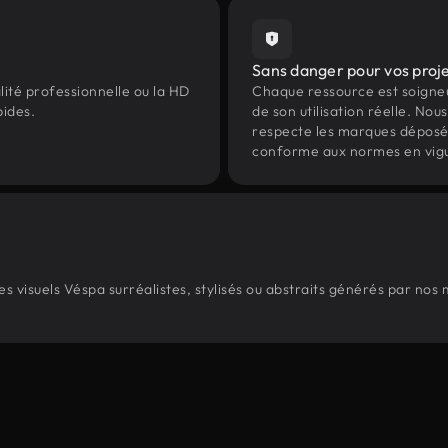
Sans danger pour vos proj
lité professionnelle ou la HD
Chaque ressource est soign
pides.
de son utilisation réelle. Nous 
respecte les marques déposées 
conforme aux normes en vig
 visuels Véspa surréalistes, stylisés ou abstraits générés par nos