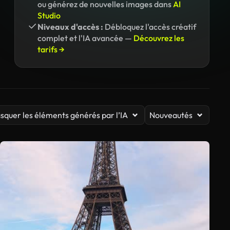
ou générez de nouvelles images dans
AI
Studio
Niveaux d'accès :
Débloquez l'accès créatif
complet et l'IA avancée —
Découvrez les
tarifs →
squer les éléments générés par l’IA
Nouveautés