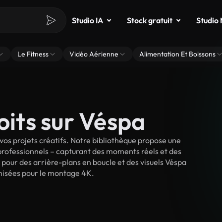
Studio IA
Stock gratuit
Studio
Le Fitness
Vidéo Aérienne
Alimentation Et Boissons
oits sur Véspa
os projets créatifs. Notre bibliothèque propose une
 professionnels – capturant des moments réels et des
 pour des arrière-plans en boucle et des visuels Véspa
timisées pour le montage 4K.