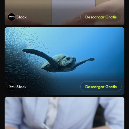
iStock
Descargar Gratis
iStock
Descargar Gratis