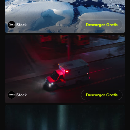
iStock
Descargar Gratis
iStock
Descargar Gratis