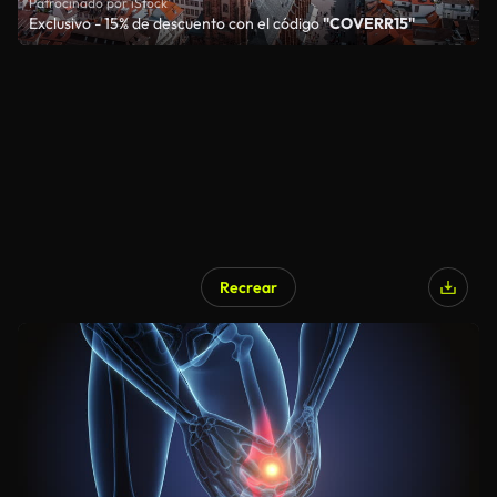
Patrocinado por iStock
Exclusivo - 15% de descuento con el código
"COVERR15"
Recrear