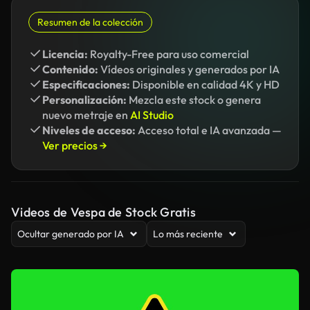
Resumen de la colección
Licencia:
Royalty-Free para uso comercial
Contenido:
Vídeos originales y generados por IA
Especificaciones:
Disponible en calidad 4K y HD
Personalización:
Mezcla este stock o genera
nuevo metraje en
AI Studio
Niveles de acceso:
Acceso total e IA avanzada —
Ver precios →
Videos de Vespa de Stock Gratis
Ocultar generado por IA
Lo más reciente