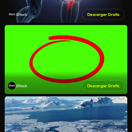
iStock
Descargar Gratis
iStock
Descargar Gratis