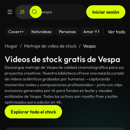
Iniciar sesión
Ver todo
Coverr+
Naturaleza
Personas
Amor Y Relaciones
El
Hogar
Metraje de video de stock
Vespa
Vídeos de stock gratis de Vespa
Descargue metraje de Vespa de calidad cinematográfica para sus
proyectos creativos. Nuestra biblioteca ofrece una mezcla curada
de vídeos auténticos grabados por humanos —capturando
momentos reales y composiciones profesionales— junto con clips
exclusivos generados por IA para fondos en bucle y visuales
estilizados de Vespa. Todos los activos son royalty-free y están
optimizados para edición en 4K.
Explorar todo el stock