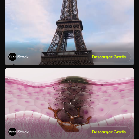
iStock
Descargar Gratis
iStock
Descargar Gratis