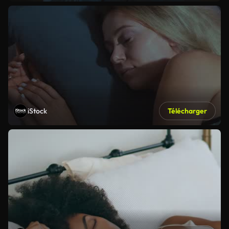
iStock
Télécharger