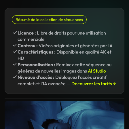
Résumé de la collection de séquences
Licence :
Libre de droits pour une utilisation
commerciale
Contenu :
Vidéos originales et générées par IA
Caractéristiques :
Disponible en qualité 4K et
HD
Personnalisation :
Remixez cette séquence ou
générez de nouvelles images dans
AI Studio
Niveaux d'accès :
Débloquez l'accès créatif
complet et l'IA avancée —
Découvrez les tarifs →