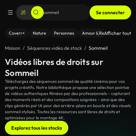
Se connecter
Afficher tout
Coverr+
Nature
Personnes
Amour & Relations
Le Fi
Maison
Séquences vidéo de stock
Sommeil
Vidéos libres de droits sur
Sommeil
Téléchargez des séquences sommeil de qualité cinéma pour vos
projets créatifs. Notre bibliothèque propose une sélection pointue
de vidéos authentiques filmées par des professionnels – capturant
des moments réels et des compositions soignées – ainsi que des
clips générés par IA pour des arrière-plans en boucle et des visuels
sommeil stylisés. Toutes les ressources sont libres de droits et
optimisées pour le montage 4K.
Explorez tous les stocks