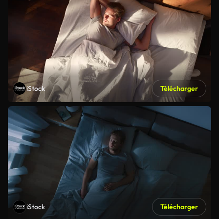
iStock
Télécharger
iStock
Télécharger