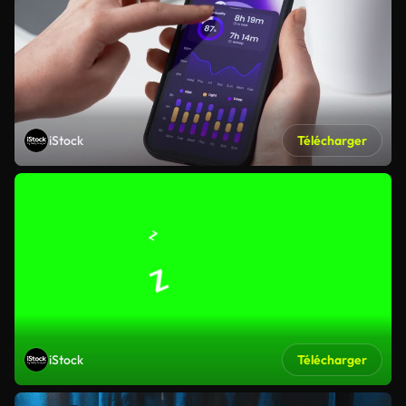
iStock
Télécharger
iStock
Télécharger