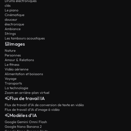
Drums électroniques
clés
Le piano
Cinématique
douceur
électronique
Ambiance
Strings
Les tambours acoustiques
Images
Nature
Personnes
Amour & Relations
Le fitness
Vidéo aérienne
Alimentation et boissons
Voyage
Transports
La technologie
Zoom en arrière-plan virtuel
Flux de travail IA
Flux de travail d’IA de conversion de texte en vidéo
Flux de travail d’IA d’image à vidéo
Modèles d’IA
Google Gemini Omni Flash
Google Nano Banana 2