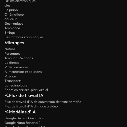
Drums électroniques
clés
Le piano
Cinématique
douceur
électronique
Ambiance
Strings
Les tambours acoustiques
Images
Nature
Personnes
Amour & Relations
Le fitness
Vidéo aérienne
Alimentation et boissons
Voyage
Transports
La technologie
Zoom en arrière-plan virtuel
Flux de travail IA
Flux de travail d’IA de conversion de texte en vidéo
Flux de travail d’IA d’image à vidéo
Modèles d’IA
Google Gemini Omni Flash
Google Nano Banana 2