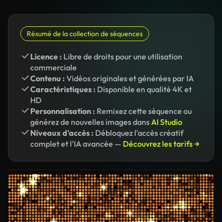
Résumé de la collection de séquences
Licence :
Libre de droits pour une utilisation
commerciale
Contenu :
Vidéos originales et générées par IA
Caractéristiques :
Disponible en qualité 4K et
HD
Personnalisation :
Remixez cette séquence ou
générez de nouvelles images dans
AI Studio
Niveaux d'accès :
Débloquez l'accès créatif
complet et l'IA avancée —
Découvrez les tarifs →