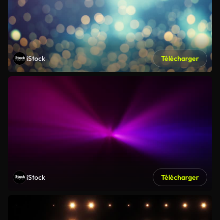
iStock
Télécharger
iStock
Télécharger