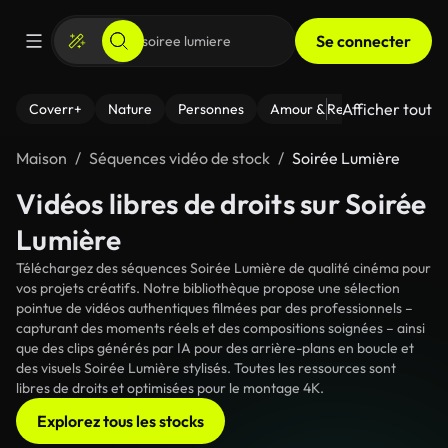
Se connecter
Afficher tout
Coverr+
Nature
Personnes
Amour & Relations
Le Fi
Maison
Séquences vidéo de stock
Soirée Lumière
Vidéos libres de droits sur Soirée
Lumière
Téléchargez des séquences Soirée Lumière de qualité cinéma pour
vos projets créatifs. Notre bibliothèque propose une sélection
pointue de vidéos authentiques filmées par des professionnels –
capturant des moments réels et des compositions soignées – ainsi
que des clips générés par IA pour des arrière-plans en boucle et
des visuels Soirée Lumière stylisés. Toutes les ressources sont
libres de droits et optimisées pour le montage 4K.
Explorez tous les stocks