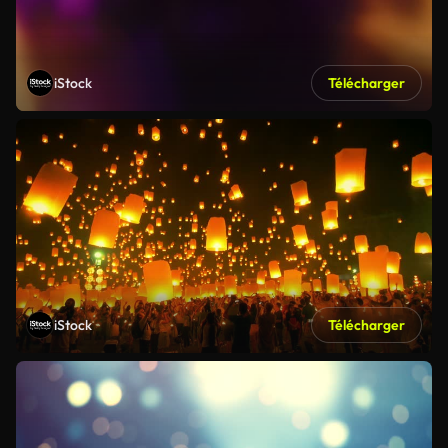
iStock
Télécharger
iStock
Télécharger