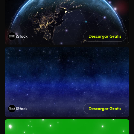
iStock
Descargar Gratis
iStock
Descargar Gratis