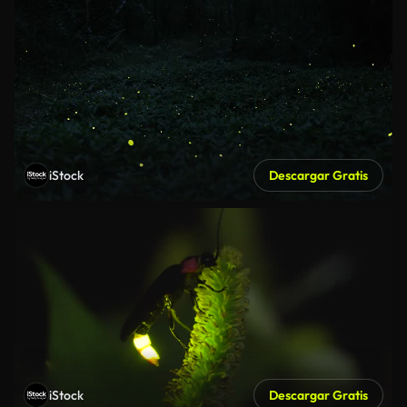
iStock
Descargar Gratis
iStock
Descargar Gratis