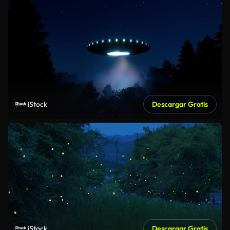
iStock
Descargar Gratis
iStock
Descargar Gratis