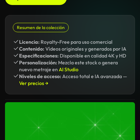
Resumen de la colección
Licencia:
Royalty-Free para uso comercial
Contenido:
Vídeos originales y generados por IA
Especificaciones:
Disponible en calidad 4K y HD
Personalización:
Mezcla este stock o genera
nuevo metraje en
AI Studio
Niveles de acceso:
Acceso total e IA avanzada —
Ver precios →