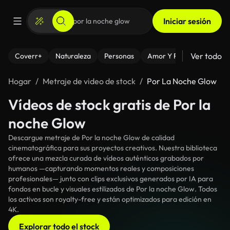
Iniciar sesión
Ver todo
Coverr+
Naturaleza
Personas
Amor Y Relaciones
El
Hogar
Metraje de video de stock
Por La Noche Glow
Vídeos de stock gratis de Por la
noche Glow
Descargue metraje de Por la noche Glow de calidad
cinematográfica para sus proyectos creativos. Nuestra biblioteca
ofrece una mezcla curada de vídeos auténticos grabados por
humanos —capturando momentos reales y composiciones
profesionales— junto con clips exclusivos generados por IA para
fondos en bucle y visuales estilizados de Por la noche Glow. Todos
los activos son royalty-free y están optimizados para edición en
4K.
Explorar todo el stock