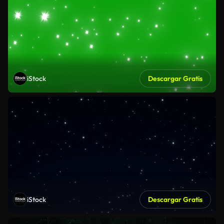
iStock
Descargar Gratis
iStock
Descargar Gratis