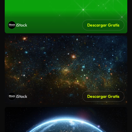
iStock
Descargar Gratis
iStock
Descargar Gratis