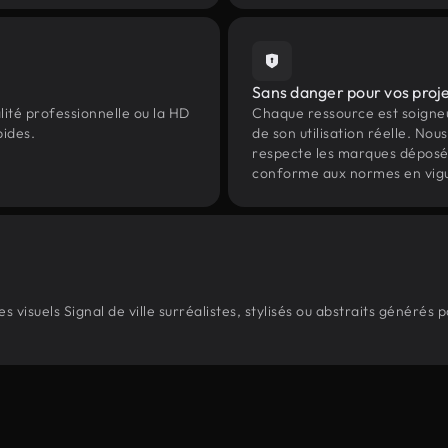
Sans danger pour vos proj
lité professionnelle ou la HD
Chaque ressource est soign
pides.
de son utilisation réelle. Nous 
respecte les marques déposées 
conforme aux normes en vig
visuels Signal de ville surréalistes, stylisés ou abstraits générés