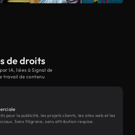
s de droits
ar IA, liées à Signal de
e travail de contenu
erciale
s pour la publicité, les projets clients, les sites web et les
ociaux. Sans filigrane, sans attribution requise.