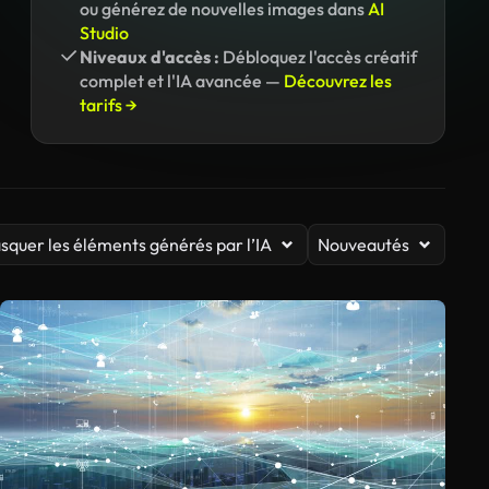
ou générez de nouvelles images dans
AI
Studio
Niveaux d'accès :
Débloquez l'accès créatif
complet et l'IA avancée —
Découvrez les
tarifs →
squer les éléments générés par l’IA
Nouveautés