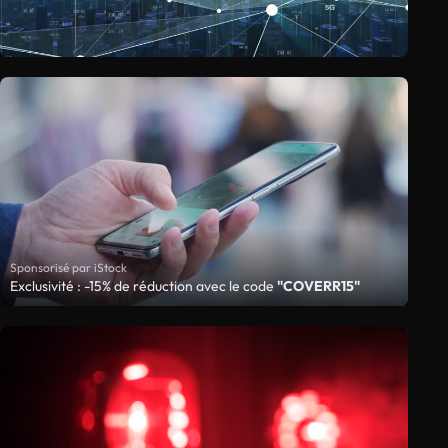
Sponsorisé par iStock
Exclusivité : -15% de réduction avec le code
"COVERR15"