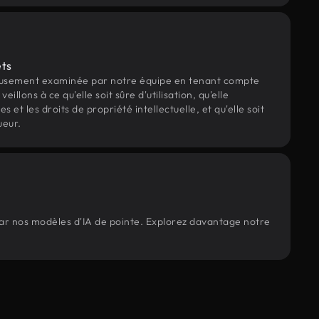
ets
eusement examinée par notre équipe en tenant compte
veillons à ce qu'elle soit sûre d'utilisation, qu'elle
et les droits de propriété intellectuelle, et qu'elle soit
ueur.
 par nos modèles d'IA de pointe. Explorez davantage notre