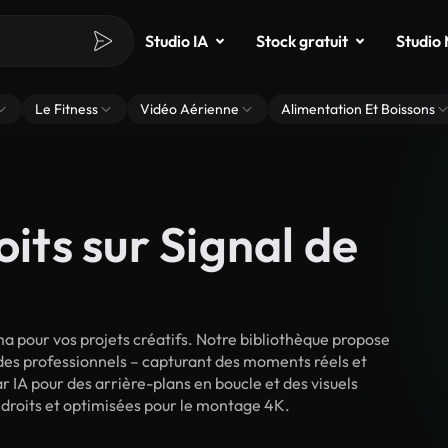
Studio IA
Stock gratuit
Studio
Le Fitness
Vidéo Aérienne
Alimentation Et Boissons
oits sur Signal de
ma pour vos projets créatifs. Notre bibliothèque propose
 des professionnels – capturant des moments réels et
r IA pour des arrière-plans en boucle et des visuels
de droits et optimisées pour le montage 4K.