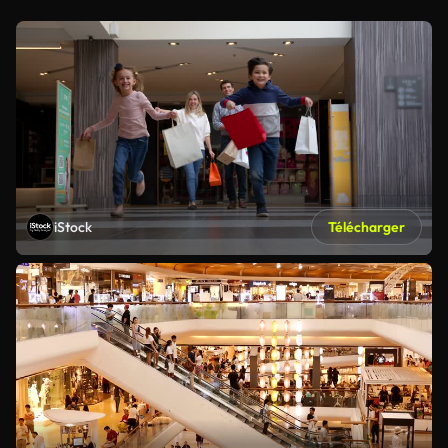
iStock
Télécharger