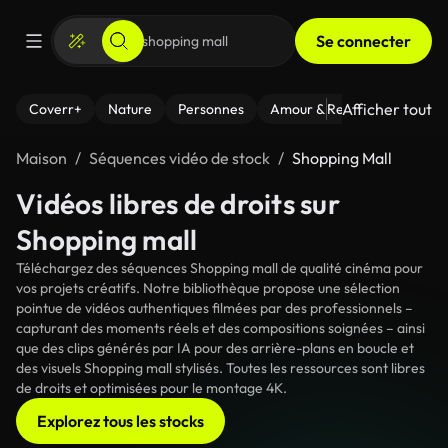
Se connecter
Afficher tout
Coverr+
Nature
Personnes
Amour & Relations
Le Fi
Maison
Séquences vidéo de stock
Shopping Mall
Vidéos libres de droits sur
Shopping mall
Téléchargez des séquences Shopping mall de qualité cinéma pour
vos projets créatifs. Notre bibliothèque propose une sélection
pointue de vidéos authentiques filmées par des professionnels –
capturant des moments réels et des compositions soignées – ainsi
que des clips générés par IA pour des arrière-plans en boucle et
des visuels Shopping mall stylisés. Toutes les ressources sont libres
de droits et optimisées pour le montage 4K.
Explorez tous les stocks