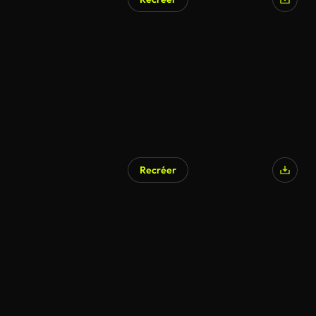
Recréer