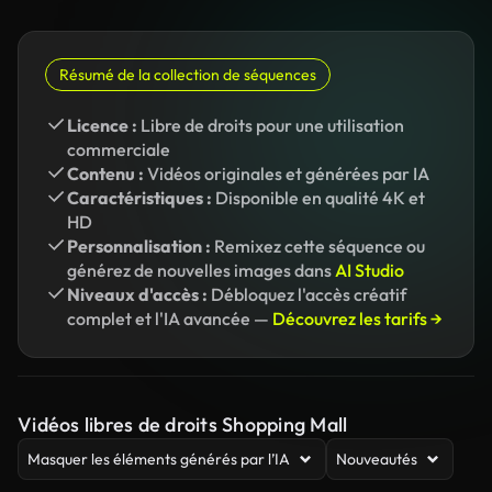
Résumé de la collection de séquences
Licence :
Libre de droits pour une utilisation
commerciale
Contenu :
Vidéos originales et générées par IA
Caractéristiques :
Disponible en qualité 4K et
HD
Personnalisation :
Remixez cette séquence ou
générez de nouvelles images dans
AI Studio
Niveaux d'accès :
Débloquez l'accès créatif
complet et l'IA avancée —
Découvrez les tarifs →
Vidéos libres de droits Shopping Mall
Masquer les éléments générés par l’IA
Nouveautés