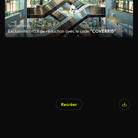
Sponsorisé par iStock
Exclusivité : -15% de réduction avec le code
"COVERR15"
Recréer