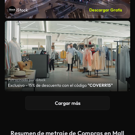
iStock
Descargar Gratis
Patrocinado por iStock
Exclusivo - 15% de descuento con el código
"COVERR15"
Cargar más
Resumen de metraje de Compras en Mall