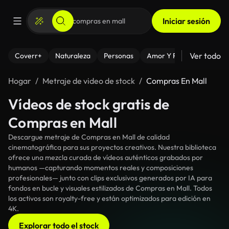
Iniciar sesión
Ver todo
Coverr+
Naturaleza
Personas
Amor Y Relaciones
El
Hogar
Metraje de video de stock
Compras En Mall
Vídeos de stock gratis de
Compras en Mall
Descargue metraje de Compras en Mall de calidad
cinematográfica para sus proyectos creativos. Nuestra biblioteca
ofrece una mezcla curada de vídeos auténticos grabados por
humanos —capturando momentos reales y composiciones
profesionales— junto con clips exclusivos generados por IA para
fondos en bucle y visuales estilizados de Compras en Mall. Todos
los activos son royalty-free y están optimizados para edición en
4K.
Explorar todo el stock