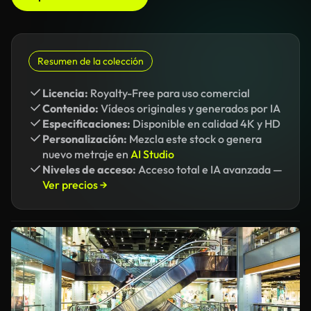
Resumen de la colección
Licencia:
Royalty-Free para uso comercial
Contenido:
Vídeos originales y generados por IA
Especificaciones:
Disponible en calidad 4K y HD
Personalización:
Mezcla este stock o genera
nuevo metraje en
AI Studio
Niveles de acceso:
Acceso total e IA avanzada —
Ver precios →