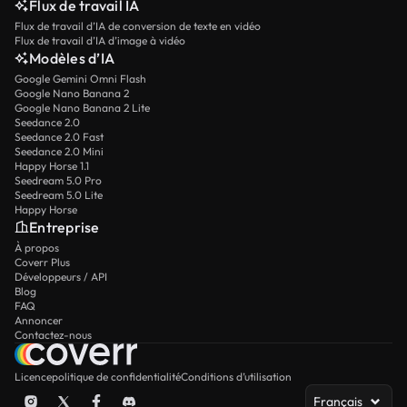
Flux de travail IA
Flux de travail d’IA de conversion de texte en vidéo
Flux de travail d’IA d’image à vidéo
Modèles d’IA
Google Gemini Omni Flash
Google Nano Banana 2
Google Nano Banana 2 Lite
Seedance 2.0
Seedance 2.0 Fast
Seedance 2.0 Mini
Happy Horse 1.1
Seedream 5.0 Pro
Seedream 5.0 Lite
Happy Horse
Entreprise
À propos
Coverr Plus
Développeurs / API
Blog
FAQ
Annoncer
Contactez-nous
Licence
politique de confidentialité
Conditions d’utilisation
Français