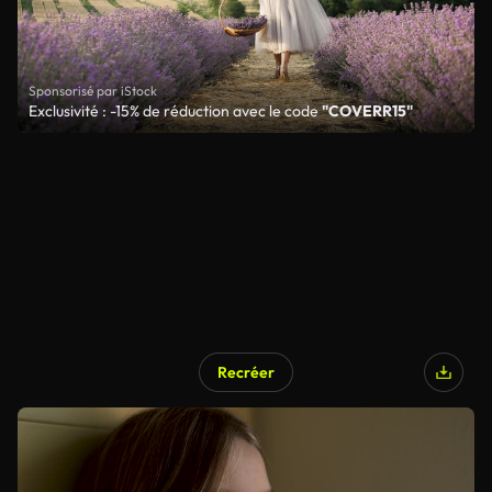
Sponsorisé par iStock
Exclusivité : -15% de réduction avec le code
"COVERR15"
Recréer