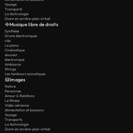
Voyage
Transports
La technologie
Zoom en arrière-plan virtuel
Musique libre de droits
Synthèse
Drums électroniques
clés
Le piano
Cinématique
douceur
électronique
Ambiance
Strings
Les tambours acoustiques
Images
Nature
Personnes
Amour & Relations
Le fitness
Vidéo aérienne
Alimentation et boissons
Voyage
Transports
La technologie
Zoom en arrière-plan virtuel