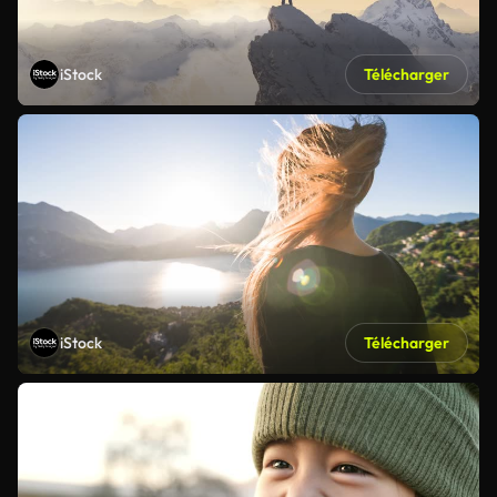
iStock
Télécharger
iStock
Télécharger