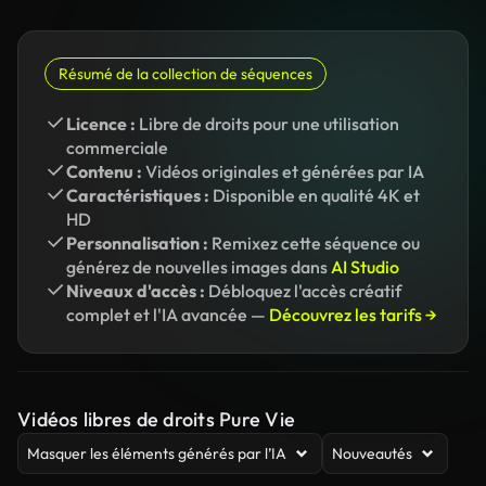
Résumé de la collection de séquences
Licence :
Libre de droits pour une utilisation
commerciale
Contenu :
Vidéos originales et générées par IA
Caractéristiques :
Disponible en qualité 4K et
HD
Personnalisation :
Remixez cette séquence ou
générez de nouvelles images dans
AI Studio
Niveaux d'accès :
Débloquez l'accès créatif
complet et l'IA avancée —
Découvrez les tarifs →
Vidéos libres de droits Pure Vie
Masquer les éléments générés par l’IA
Nouveautés