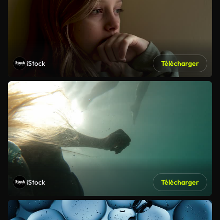
iStock
Télécharger
iStock
Télécharger