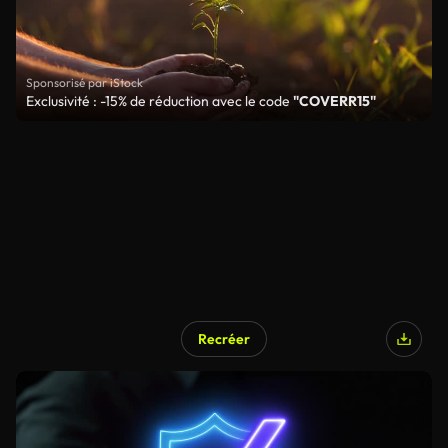
Sponsorisé par iStock
Exclusivité : -15% de réduction avec le code
"COVERR15"
Recréer