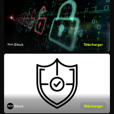
iStock
Télécharger
iStock
Télécharger