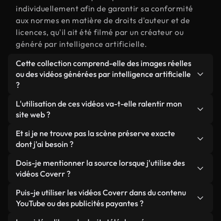
individuellement afin de garantir sa conformité
aux normes en matière de droits d'auteur et de
licences, qu'il ait été filmé par un créateur ou
généré par intelligence artificielle.
Cette collection comprend-elle des images réelles
ou des vidéos générées par intelligence artificielle
?
Les deux. Il s'agit d'une bibliothèque hybride
L'utilisation de ces vidéos va-t-elle ralentir mon
composée de véritables images filmées par des
site web ?
humains et liées à préserve, ainsi que de vidéos
Sauf si vous choisissez nos versions optimisées.
Et si je ne trouve pas la scène préserve exacte
générées par IA. Chaque vidéo est clairement
Nous proposons des formats légers, prêts pour le
dont j'ai besoin ?
identifiée afin que vous sachiez toujours ce que
web et conçus pour une utilisation en arrière-plan :
vous utilisez.
Vous pouvez en créer une instantanément avec
Dois-je mentionner la source lorsque j'utilise des
ils conservent une qualité élevée tout en
Coverr AI Studio. Il vous suffit de décrire la scène,
vidéos Coverr ?
minimisant les temps de chargement et en
par exemple « préserve au coucher du soleil », et le
améliorant des indicateurs comme le LCP.
Aucune attribution n'est requise. Toutes les vidéos
Puis-je utiliser les vidéos Coverr dans du contenu
Studio générera en quelques secondes une vidéo
de notre bibliothèque sont libres de droits et
YouTube ou des publicités payantes ?
personnalisée conforme à nos normes de licence.
peuvent être utilisées sans mentionner l'auteur,
Oui. Toutes les séquences vidéo de Coverr peuvent