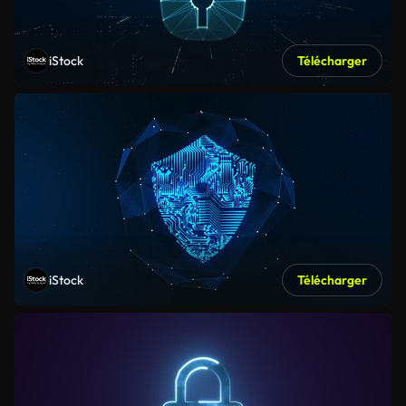
iStock
Télécharger
iStock
Télécharger