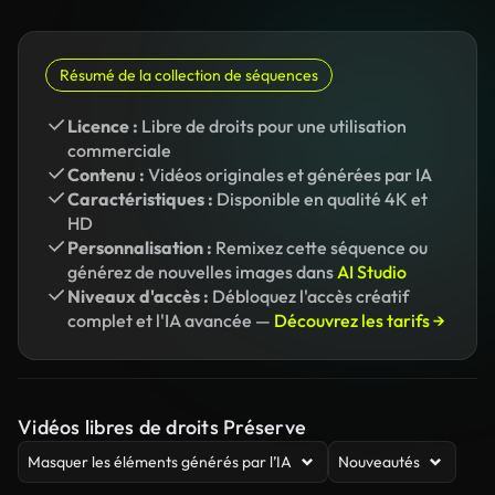
Résumé de la collection de séquences
Licence :
Libre de droits pour une utilisation
commerciale
Contenu :
Vidéos originales et générées par IA
Caractéristiques :
Disponible en qualité 4K et
HD
Personnalisation :
Remixez cette séquence ou
générez de nouvelles images dans
AI Studio
Niveaux d'accès :
Débloquez l'accès créatif
complet et l'IA avancée —
Découvrez les tarifs →
Vidéos libres de droits Préserve
Masquer les éléments générés par l’IA
Nouveautés