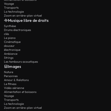
Voyage
Transports
La technologie
Zoom en arrière-plan virtuel
Musique libre de droits
Synthèse
Drums électroniques
clés
Le piano
Cinématique
douceur
électronique
Ambiance
Strings
Les tambours acoustiques
Images
Nature
Personnes
Amour & Relations
Le fitness
Vidéo aérienne
Alimentation et boissons
Voyage
Transports
La technologie
Zoom en arrière-plan virtuel