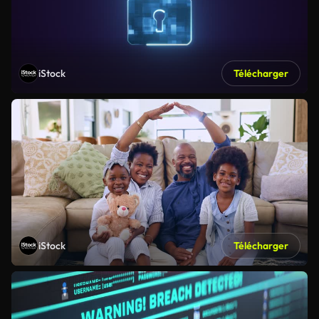
iStock
Télécharger
iStock
Télécharger