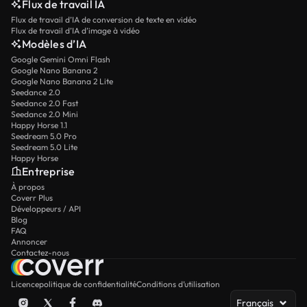
Flux de travail IA
Flux de travail d’IA de conversion de texte en vidéo
Flux de travail d’IA d’image à vidéo
Modèles d’IA
Google Gemini Omni Flash
Google Nano Banana 2
Google Nano Banana 2 Lite
Seedance 2.0
Seedance 2.0 Fast
Seedance 2.0 Mini
Happy Horse 1.1
Seedream 5.0 Pro
Seedream 5.0 Lite
Happy Horse
Entreprise
À propos
Coverr Plus
Développeurs / API
Blog
FAQ
Annoncer
Contactez-nous
Licence
politique de confidentialité
Conditions d’utilisation
Français