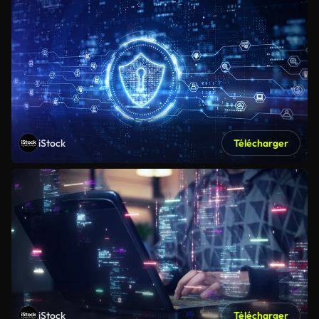
iStock
Télécharger
iStock
Télécharger