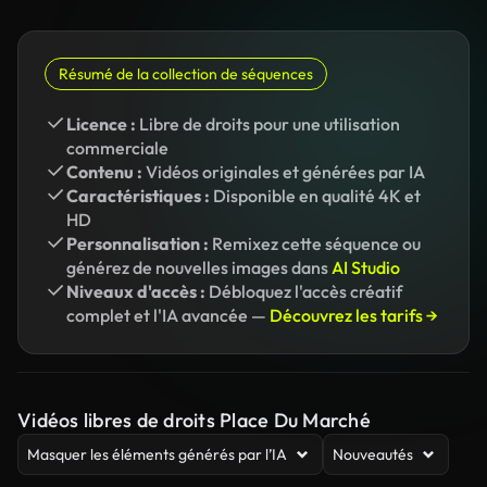
Résumé de la collection de séquences
Licence :
Libre de droits pour une utilisation
commerciale
Contenu :
Vidéos originales et générées par IA
Caractéristiques :
Disponible en qualité 4K et
HD
Personnalisation :
Remixez cette séquence ou
générez de nouvelles images dans
AI Studio
Niveaux d'accès :
Débloquez l'accès créatif
complet et l'IA avancée —
Découvrez les tarifs →
Vidéos libres de droits Place Du Marché
Masquer les éléments générés par l’IA
Nouveautés