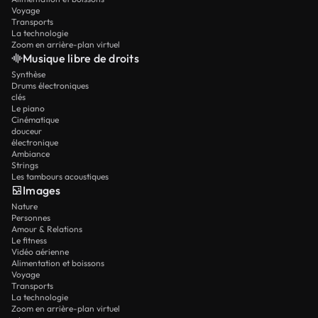
Voyage
Transports
La technologie
Zoom en arrière-plan virtuel
Musique libre de droits
Synthèse
Drums électroniques
clés
Le piano
Cinématique
douceur
électronique
Ambiance
Strings
Les tambours acoustiques
Images
Nature
Personnes
Amour & Relations
Le fitness
Vidéo aérienne
Alimentation et boissons
Voyage
Transports
La technologie
Zoom en arrière-plan virtuel