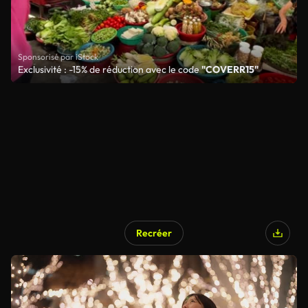
Sponsorisé par iStock
Exclusivité : -15% de réduction avec le code
"COVERR15"
Recréer