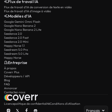
Flux de travail IA
Flux de travail d’IA de conversion de texte en vidéo
Flux de travail d’IA d’image à vidéo
Modèles d’IA
Google Gemini Omni Flash
Google Nano Banana 2
Google Nano Banana 2 Lite
Seedance 2.0
Seedance 2.0 Fast
Seedance 2.0 Mini
Happy Horse 1.1
Seedream 5.0 Pro
Seedream 5.0 Lite
Happy Horse
Entreprise
À propos
Coverr Plus
Développeurs / API
Blog
FAQ
Annoncer
Contactez-nous
Licence
politique de confidentialité
Conditions d’utilisation
Français