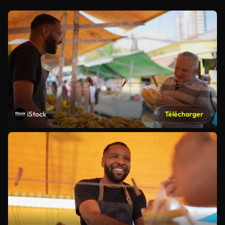
iStock
Télécharger