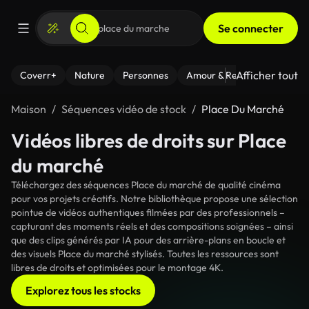
Se connecter
Afficher tout
Coverr+
Nature
Personnes
Amour & Relations
Le Fi
Maison
Séquences vidéo de stock
Place Du Marché
Vidéos libres de droits sur Place
du marché
Téléchargez des séquences Place du marché de qualité cinéma
pour vos projets créatifs. Notre bibliothèque propose une sélection
pointue de vidéos authentiques filmées par des professionnels –
capturant des moments réels et des compositions soignées – ainsi
que des clips générés par IA pour des arrière-plans en boucle et
des visuels Place du marché stylisés. Toutes les ressources sont
libres de droits et optimisées pour le montage 4K.
Explorez tous les stocks