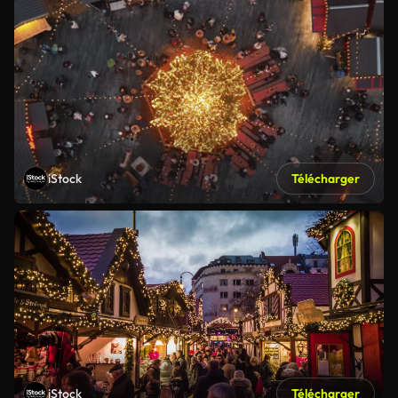
iStock
Télécharger
iStock
Télécharger