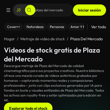
Iniciar sesión
Ver todo
Coverr+
Naturaleza
Personas
Amor Y Relaciones
El
Hogar
Metraje de video de stock
Plaza Del Mercado
Vídeos de stock gratis de Plaza
del Mercado
Descargue metraje de Plaza del Mercado de calidad
cinematográfica para sus proyectos creativos. Nuestra biblioteca
ofrece una mezcla curada de vídeos auténticos grabados por
humanos —capturando momentos reales y composiciones
profesionales— junto con clips exclusivos generados por IA para
fondos en bucle y visuales estilizados de Plaza del Mercado. Todos
los activos son royalty-free y están optimizados para edición en
4K.
Explorar todo el stock