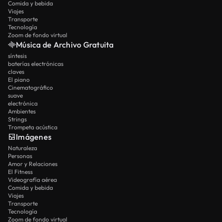
Comida y bebida
Viajes
Transporte
Tecnología
Zoom de fondo virtual
Música de Archivo Gratuita
síntesis
baterías electrónicas
claves
El piano
Cinematográfico
suave
electrónica
Ambientes
Strings
Trompeta acústica
Imágenes
Naturaleza
Personas
Amor y Relaciones
El Fitness
Videografía aérea
Comida y bebida
Viajes
Transporte
Tecnología
Zoom de fondo virtual