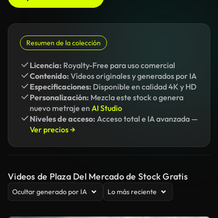
Resumen de la colección
Licencia:
Royalty-Free para uso comercial
Contenido:
Vídeos originales y generados por IA
Especificaciones:
Disponible en calidad 4K y HD
Personalización:
Mezcla este stock o genera
nuevo metraje en
AI Studio
Niveles de acceso:
Acceso total e IA avanzada —
Ver precios →
Videos de Plaza Del Mercado de Stock Gratis
Ocultar generado por IA
Lo más reciente