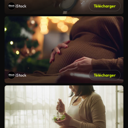
iStock
Télécharger
iStock
Télécharger