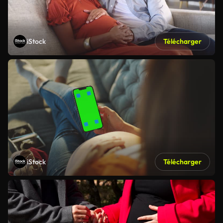
iStock
Télécharger
iStock
Télécharger