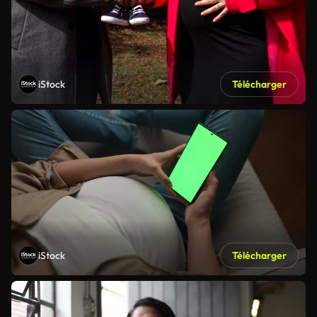
iStock
Télécharger
iStock
Télécharger