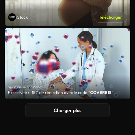
iStock
Télécharger
Sponsorisé par iStock
Exclusivité : -15% de réduction avec le code
"COVERR15"
Charger plus