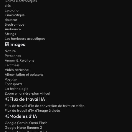
Drums électroniques
clés
Le piano
Cinématique
douceur
électronique
Ambiance
Strings
Les tambours acoustiques
Images
Nature
Personnes
Amour & Relations
Le fitness
Vidéo aérienne
Alimentation et boissons
Voyage
Transports
La technologie
Zoom en arrière-plan virtuel
Flux de travail IA
Flux de travail d’IA de conversion de texte en vidéo
Flux de travail d’IA d’image à vidéo
Modèles d’IA
Google Gemini Omni Flash
Google Nano Banana 2