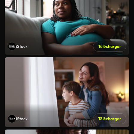
iStock
Télécharger
iStock
Télécharger