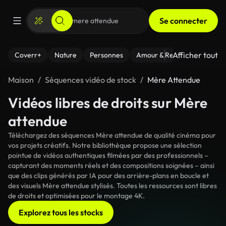
Se connecter
Afficher tout
Coverr+
Nature
Personnes
Amour & Relations
Le Fi
Maison
Séquences vidéo de stock
Mère Attendue
Vidéos libres de droits sur Mère
attendue
Téléchargez des séquences Mère attendue de qualité cinéma pour
vos projets créatifs. Notre bibliothèque propose une sélection
pointue de vidéos authentiques filmées par des professionnels –
capturant des moments réels et des compositions soignées – ainsi
que des clips générés par IA pour des arrière-plans en boucle et
des visuels Mère attendue stylisés. Toutes les ressources sont libres
de droits et optimisées pour le montage 4K.
Explorez tous les stocks