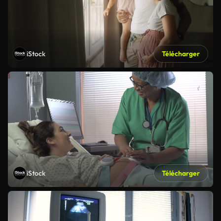
iStock
Télécharger
iStock
Télécharger