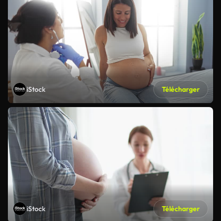
iStock
Télécharger
iStock
Télécharger