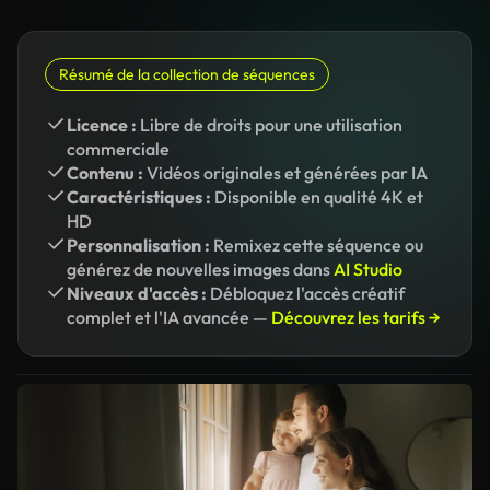
Résumé de la collection de séquences
Licence :
Libre de droits pour une utilisation
commerciale
Contenu :
Vidéos originales et générées par IA
Caractéristiques :
Disponible en qualité 4K et
HD
Personnalisation :
Remixez cette séquence ou
générez de nouvelles images dans
AI Studio
Niveaux d'accès :
Débloquez l'accès créatif
complet et l'IA avancée —
Découvrez les tarifs →