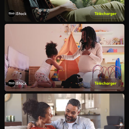
iStock
Télécharger
iStock
Télécharger