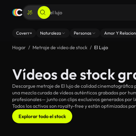
Coverr+
Naturaleza
Personas
Amor Y Relacion
Hogar
Metraje de video de stock
El Lujo
Vídeos de stock gra
Descargue metraje de El lujo de calidad cinematográfica p
una mezcla curada de vídeos auténticos grabados por h
profesionales— junto con clips exclusivos generados por IA 
Todos los activos son royalty-free y están optimizados pa
Explorar todo el stock