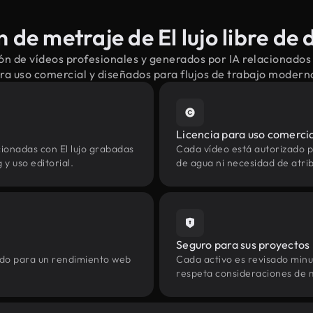
de metraje de El lujo libre de
n de vídeos profesionales y generados por IA relacionados c
ra uso comercial y diseñados para flujos de trabajo modern
Licencia para uso comerci
ionadas con El lujo grabadas
Cada vídeo está autorizado p
y uso editorial.
de agua ni necesidad de atrib
Seguro para sus proyectos
zado para un rendimiento web
Cada activo es revisado min
respeta consideraciones de 