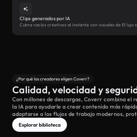
Clips generados por IA
Cubra vacíos creativos al instante con visuales de El luj
¿Por qué los creadores eligen Coverr?
Calidad, velocidad y seguri
Con millones de descargas, Coverr combina el re
la IA para ayudarle a crear contenido más rápid
adaptarse a los flujos de trabajo modernos, pro
Explorar biblioteca