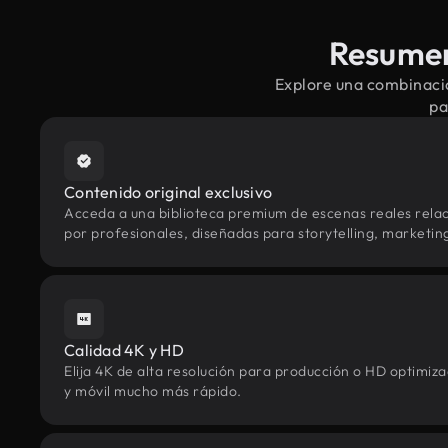
Resumen 
Explore una combinació
pa
Contenido original exclusivo
Acceda a una biblioteca premium de escenas reales relac
por profesionales, diseñadas para storytelling, marketing 
Calidad 4K y HD
Elija 4K de alta resolución para producción o HD optimi
y móvil mucho más rápido.