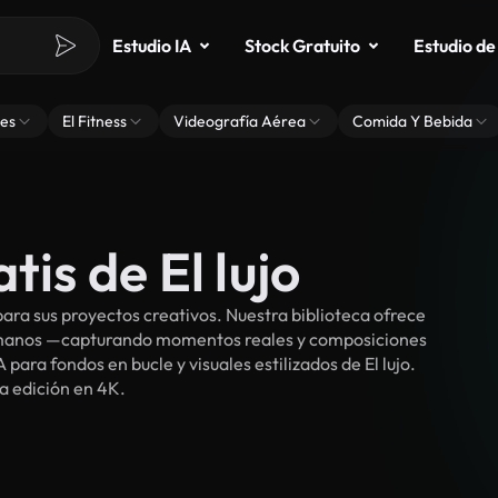
Estudio IA
Stock Gratuito
Estudio de
es
El Fitness
Videografía Aérea
Comida Y Bebida
tis de El lujo
ara sus proyectos creativos. Nuestra biblioteca ofrece
umanos —capturando momentos reales y composiciones
para fondos en bucle y visuales estilizados de El lujo.
ra edición en 4K.