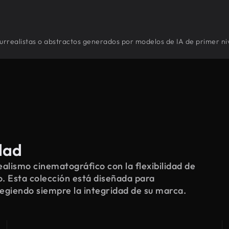
o surrealistas o abstractos generados por modelos de IA de primer ni
dad
alismo cinematográfico con la flexibilidad de
o. Esta colección está diseñada para
tegiendo siempre la integridad de su marca.