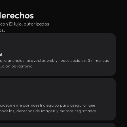
 derechos
on El lujo, autorizados
os.
al
ara anuncios, proyectos web y redes sociales. Sin marcas
ución obligatoria.
uciosamente por nuestro equipo para asegurar que
modelos, derechos de imagen y marcas registradas.