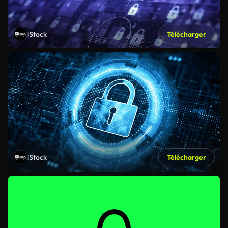
iStock
Télécharger
iStock
Télécharger