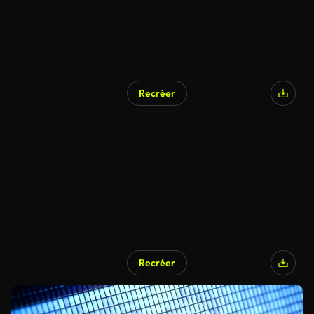
Recréer
Recréer