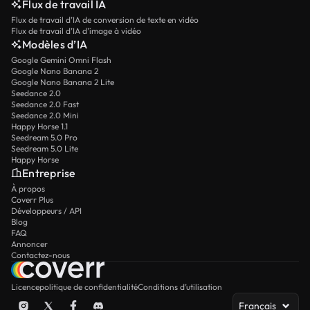
Flux de travail IA
Flux de travail d’IA de conversion de texte en vidéo
Flux de travail d’IA d’image à vidéo
Modèles d’IA
Google Gemini Omni Flash
Google Nano Banana 2
Google Nano Banana 2 Lite
Seedance 2.0
Seedance 2.0 Fast
Seedance 2.0 Mini
Happy Horse 1.1
Seedream 5.0 Pro
Seedream 5.0 Lite
Happy Horse
Entreprise
À propos
Coverr Plus
Développeurs / API
Blog
FAQ
Annoncer
Contactez-nous
Licence
politique de confidentialité
Conditions d’utilisation
Français