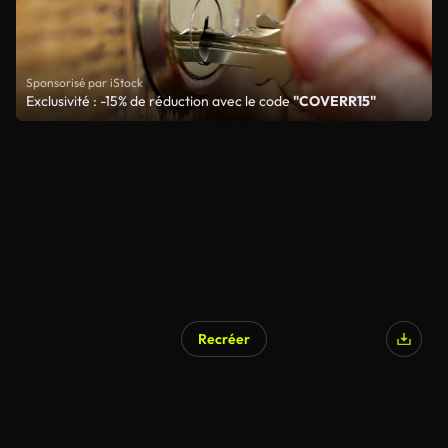
Sponsorisé par iStock
Exclusivité : -15% de réduction avec le code
"COVERR15"
Recréer