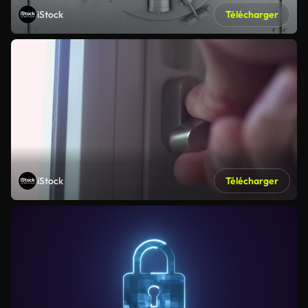
iStock
Télécharger
iStock
Télécharger