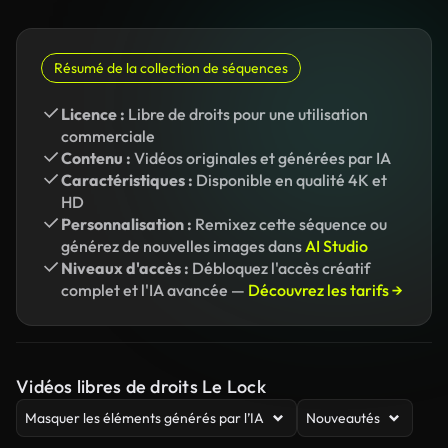
Résumé de la collection de séquences
Licence :
Libre de droits pour une utilisation
commerciale
Contenu :
Vidéos originales et générées par IA
Caractéristiques :
Disponible en qualité 4K et
HD
Personnalisation :
Remixez cette séquence ou
générez de nouvelles images dans
AI Studio
Niveaux d'accès :
Débloquez l'accès créatif
complet et l'IA avancée —
Découvrez les tarifs →
Vidéos libres de droits Le Lock
Masquer les éléments générés par l’IA
Nouveautés