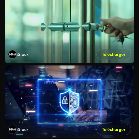
iStock
Télécharger
iStock
Télécharger