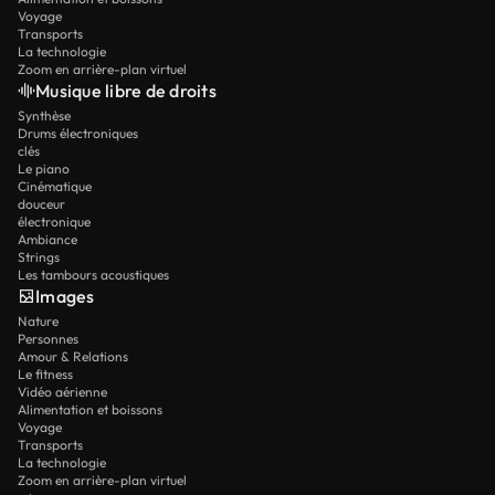
Voyage
Transports
La technologie
Zoom en arrière-plan virtuel
Musique libre de droits
Synthèse
Drums électroniques
clés
Le piano
Cinématique
douceur
électronique
Ambiance
Strings
Les tambours acoustiques
Images
Nature
Personnes
Amour & Relations
Le fitness
Vidéo aérienne
Alimentation et boissons
Voyage
Transports
La technologie
Zoom en arrière-plan virtuel